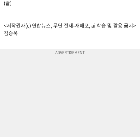
(끝)
<저작권자(c) 연합뉴스, 무단 전재-재배포, ai 학습 및 활용 금지>
김승욱