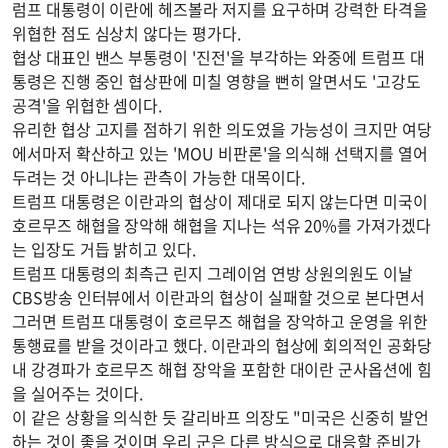
럼프 대통령이 이란에 헤즈볼라 저지를 요구하며 강력한 타격을
위협한 점도 심상치 않다는 평가다.
협상 대표인 밴스 부통령이 '진전'을 부각하는 와중에 트럼프 대
통령은 진행 중인 협상판에 미칠 영향을 뻔히 알면서도 '고강도
공격'을 위협한 셈이다.
유리한 협상 고지를 점하기 위한 의도였을 가능성이 크지만 여당
에서마저 확산하고 있는 'MOU 비판론'을 의식해 선택지를 열어
두려는 것 아니냐는 관측이 가능한 대목이다.
트럼프 대통령은 이란과의 협상이 제대로 되지 않는다면 미국이
호르무즈 해협을 장악해 해협을 지나는 석유 20%를 가져가겠다
는 입장도 거듭 밝히고 있다.
트럼프 대통령의 최측근 린지 그레이엄 연방 상원의원도 이날
CBS방송 인터뷰에서 이란과의 협상이 실패할 것으로 본다면서
그러면 트럼프 대통령이 호르무즈 해협을 장악하고 운영을 위한
통행료를 받을 것이라고 했다. 이란과의 협상에 회의적인 공화당
내 강경파가 호르무즈 해협 장악을 포함한 대이란 군사옵션에 힘
을 실어주는 것이다.
이 같은 상황을 의식한 듯 갈리바프 의장도 "미국은 신중히 발언
하는 것이 좋을 것이며 우리 군은 다른 방식으로 대응할 준비가