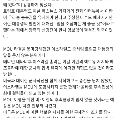
돼 있다"며 강경하게 맞섰다.
트럼프 대통령도 이날 폭스뉴스 기자와의 전화 인터뷰에서 이란
이 우라늄 농축권을 유지해야 한다고 주장한 마수드 페제시키안
이란 대통령의 발언에 대해선 "입을 조심하는 게 좋을 것"이라고
했다는 점에서 양측의 신경전이 한치 양보없이 펼쳐진 형국이었
다.
MOU 타결을 못마땅해했던 이스라엘도 좀처럼 트럼프 대통령의
말을 듣지 않는 분위기다.
베냐민 네타냐후 이스라엘 총리는 이날 이란의 핵보유 저지와 헤
즈볼라에 대한 군사적 압박 유지에 어떠한 타협도 없을 것이라고
밝혔다.
미국과 대이란 군사작전을 함께 시작하고도 종전을 원치 않았던
이스라엘을 MOU에 포함시키지 못한 한계가 곧바로 후속협상에
최대 걸림돌이 되고 있는 셈이다.
MOU 이행을 위한 미·이란의 후속협상이 쉽지 않을 것이라는 예
상은 MOU 체결 전부터 나왔다.
미국은 MOU에 이란 핵보유 저지를 위한 구체적인 조치를 담지