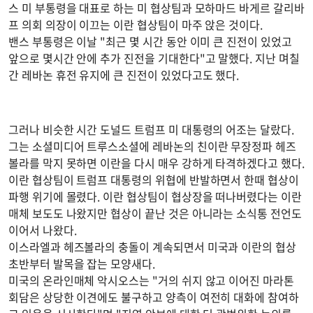
스 미 부통령을 대표로 하는 미 협상팀과 모하마드 바게르 갈리바
프 의회 의장이 이끄는 이란 협상팀이 마주 앉은 것이다.
밴스 부통령은 이날 "최근 몇 시간 동안 이미 큰 진전이 있었고
앞으로 몇시간 안에 추가 진전을 기대한다"고 말했다. 지난 며칠
간 레바논 휴전 유지에 큰 진전이 있었다고도 했다.
그러나 비슷한 시간 도널드 트럼프 미 대통령의 어조는 달랐다.
그는 소셜미디어 트루스소셜에 레바논의 친이란 무장정파 헤즈
볼라를 막지 못하면 이란을 다시 매우 강하게 타격하겠다고 했다.
이란 협상팀이 트럼프 대통령의 위협에 반발하면서 한때 협상이
파행 위기에 몰렸다. 이란 협상팀이 협상장을 떠나버렸다는 이란
매체 보도도 나왔지만 협상이 끝난 것은 아니라는 소식통 전언도
이어서 나왔다.
이스라엘과 헤즈볼라의 충돌이 계속되면서 미국과 이란의 협상
초반부터 발목을 잡는 모양새다.
미국의 온라인매체 악시오스는 "거의 쉬지 않고 이어진 마라톤
회담은 상당한 이견에도 불구하고 양측이 여전히 대화에 참여하