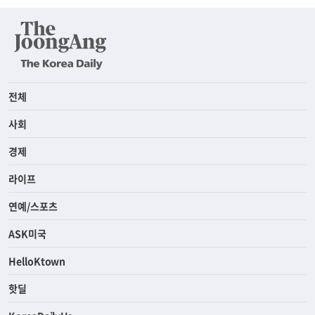
전체
사회
경제
라이프
연예/스포츠
ASK미국
HelloKtown