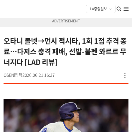
오타니 볼넷→먼시 적시타, 1회 1점 추격 종
료…다저스 충격 패배, 선발-불펜 와르르 무
너지다 [LAD 리뷰]
OSEN
2026.06.21 16:37