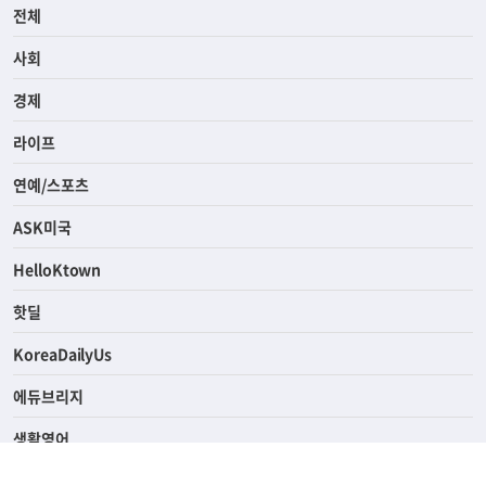
전체
사회
경제
라이프
연예/스포츠
ASK미국
HelloKtown
핫딜
KoreaDailyUs
에듀브리지
생활영어
업소록