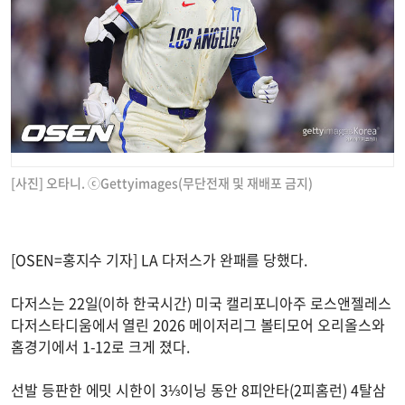
[사진] 오타니. ⓒGettyimages(무단전재 및 재배포 금지)
[OSEN=홍지수 기자] LA 다저스가 완패를 당했다.
다저스는 22일(이하 한국시간) 미국 캘리포니아주 로스앤젤레스
다저스타디움에서 열린 2026 메이저리그 볼티모어 오리올스와
홈경기에서 1-12로 크게 졌다.
선발 등판한 에밋 시한이 3⅓이닝 동안 8피안타(2피홈런) 4탈삼