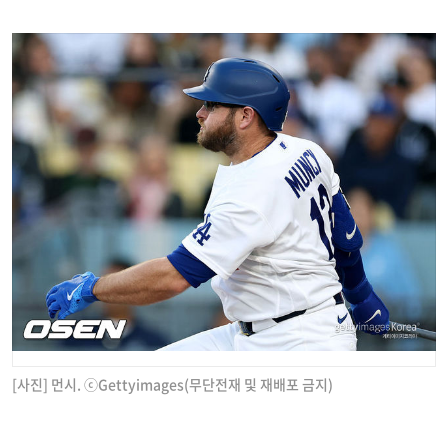
[사진] 먼시. ⓒGettyimages(무단전재 및 재배포 금지)