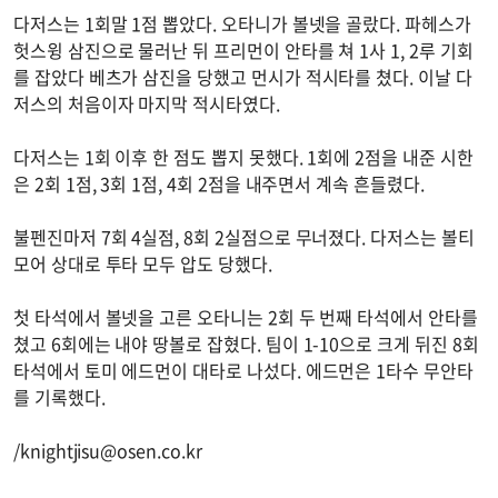
다저스는 1회말 1점 뽑았다. 오타니가 볼넷을 골랐다. 파헤스가
헛스윙 삼진으로 물러난 뒤 프리먼이 안타를 쳐 1사 1, 2루 기회
를 잡았다 베츠가 삼진을 당했고 먼시가 적시타를 쳤다. 이날 다
저스의 처음이자 마지막 적시타였다.
다저스는 1회 이후 한 점도 뽑지 못했다. 1회에 2점을 내준 시한
은 2회 1점, 3회 1점, 4회 2점을 내주면서 계속 흔들렸다.
불펜진마저 7회 4실점, 8회 2실점으로 무너졌다. 다저스는 볼티
모어 상대로 투타 모두 압도 당했다.
첫 타석에서 볼넷을 고른 오타니는 2회 두 번째 타석에서 안타를
쳤고 6회에는 내야 땅볼로 잡혔다. 팀이 1-10으로 크게 뒤진 8회
타석에서 토미 에드먼이 대타로 나섰다. 에드먼은 1타수 무안타
를 기록했다.
/
knightjisu@osen.co.kr