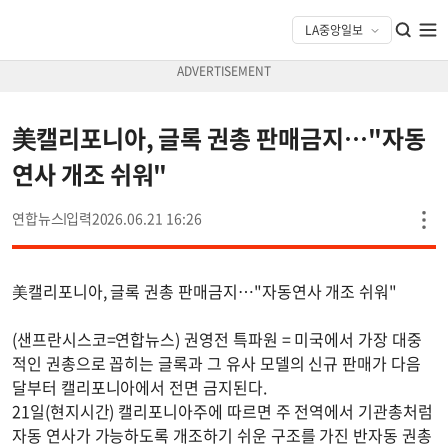
美캘리포니아, 글록 권총 판매금지…"자동
연사 개조 쉬워"
연합뉴스
2026.06.21 16:26
美캘리포니아, 글록 권총 판매금지…"자동연사 개조 쉬워"
(샌프란시스코=연합뉴스) 권영전 특파원 = 미국에서 가장 대중
적인 권총으로 꼽히는 글록과 그 유사 모델의 신규 판매가 다음
달부터 캘리포니아에서 전면 금지된다.
21일(현지시간) 캘리포니아주에 따르면 주 전역에서 기관총처럼
자동 연사가 가능하도록 개조하기 쉬운 구조를 가진 반자동 권총