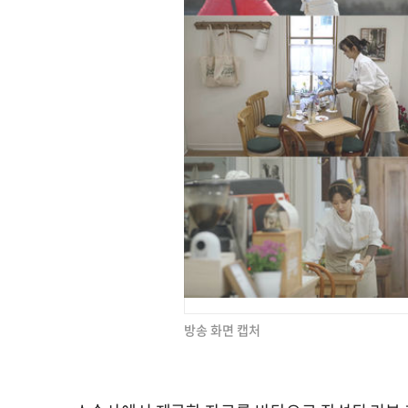
방송 화면 캡처