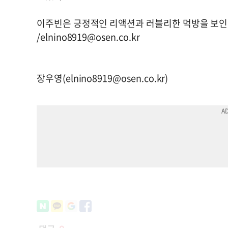
이주빈은 긍정적인 리액션과 러블리한 먹방을 보인
/
elnino8919@osen.co.kr
장우영(
elnino8919@osen.co.kr
)