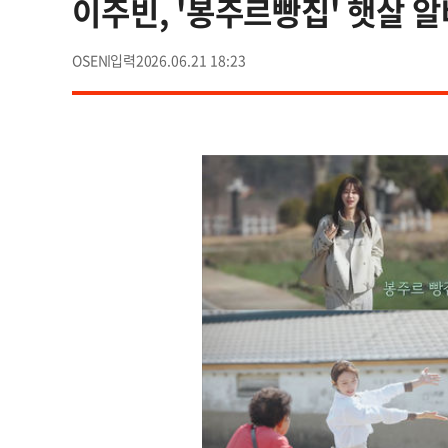
이주빈, '봉주르빵집' 햇살 
OSEN
2026.06.21 18:23