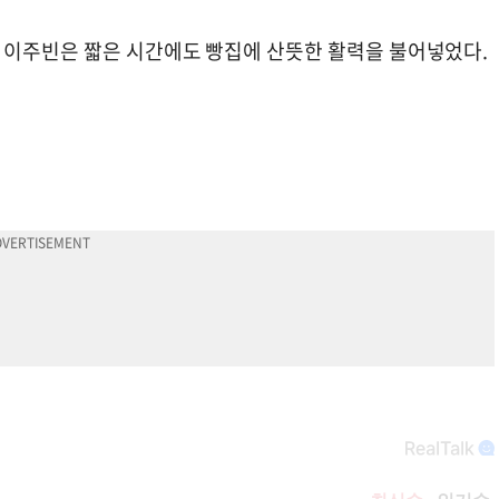
 이주빈은 짧은 시간에도 빵집에 산뜻한 활력을 불어넣었다.