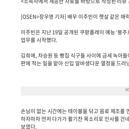
<소속사에서 제공한 자료를 바탕으로 작성된 리뷰 
[OSEN=장우영 기자] 배우 이주빈이 햇살 같은 매
이주빈은 지난 19일 공개된 쿠팡플레이 예능 ‘봉
업무를 시작했다.
김희애, 차승원 등 빵집 식구들 사이에 금세 녹아
판에 적는 일을 맡아 신입 알바생다운 열정을 드러
손님이 없는 시간에는 테이블을 닦고 음료 제조를 연
하자마자 먼저 다가가 활기찬 목소리로 인사를 건네
보였다.