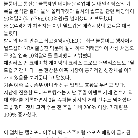
블룸버그 통신은 블록체인 데이터분석업체 듄 애널리틱스의 기
록을 분석한 결과, 올해 폴리마켓과 칼시의 월드컵 관련 베팅액이
50억달러(약 7조6천600억원)를 넘어섰다고 보도했다.
총 104경기가 치러지는 이번 월드컵은 예측시장의 고객을 대폭
늘렸다.
칼시의 타렉 만수르 최고경영자(CEO)는 최근 블룸버그 행사에서
월드컵과 NBA 결승전 덕분에 칼시 하루 거래금액이 사상 처음으
로 3일 연속 10억달러를 돌파했다고 밝혔다.
에일러스 앤 크레이칙 게이밍의 크리스 그로브 애널리스트도 "월
드컵 기간 나타나는 현상은 예측 시장이 공격적인 성장세를 이어
가고 있음을 보여준다"고 말했다.
기존 예측 플랫폼뿐 아니라 신규 업체도 호황을 누리고 있다.
지난해 진출한 드래프트킹스는 지난 주말 이벤트 거래 건수가 역
대 최대를 기록하면서 2월 슈퍼볼 당시의 거래 건수도 넘어섰다
고 밝혔다. 전체 고객 수는 전 주말 대비 200% 이상, 거래량은
100% 증가했다.
이 업체는 캘리포니아주나 텍사스주처럼 스포츠 베팅이 금지된