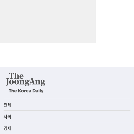
전체
사회
경제