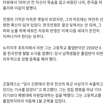
터뷰에서 70여 년 전 자신이 목숨을 걸고 싸웠던 나라, 한국을 떠
올리며 이같이 말했다.
전쟁의 기억은 아득한 옛일이 되었지만, 그의 어조에는 여전히 선
명한 확신이 담겨 있었다. 한국전쟁은 결코 잊혀서는 안 되며, 그
피와 눈물 위에 세워진 자유와 번영은 이제 다음 세대가 온전히
지켜나가야 한다는 당부다.
뉴저지주 포트리에서 자란 그는 고등학교 졸업반이던 1950년 6
월 한국전쟁 발발 소식을 접했다. 당시 남학생들은 졸업반이 되면
의무적으로 징병 등록을 해야 했다.
곤잘레스는 “당시 신문에서 한국 전선의 육군 사상자가 속출하고
있다는 기사를 읽었다”고 회고했다. 그는 징집 명령을 마냥 기다
리기보다 해병대에 자원입대하는 길을 택했다. 그는 고등학교를
졸업하자마자 이듬해 1월 군복을 입었다.