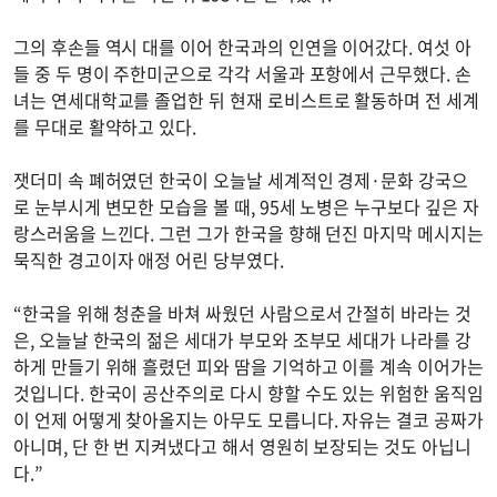
그의 후손들 역시 대를 이어 한국과의 인연을 이어갔다. 여섯 아
들 중 두 명이 주한미군으로 각각 서울과 포항에서 근무했다. 손
녀는 연세대학교를 졸업한 뒤 현재 로비스트로 활동하며 전 세계
를 무대로 활약하고 있다.
잿더미 속 폐허였던 한국이 오늘날 세계적인 경제·문화 강국으
로 눈부시게 변모한 모습을 볼 때, 95세 노병은 누구보다 깊은 자
랑스러움을 느낀다. 그런 그가 한국을 향해 던진 마지막 메시지는
묵직한 경고이자 애정 어린 당부였다.
“한국을 위해 청춘을 바쳐 싸웠던 사람으로서 간절히 바라는 것
은, 오늘날 한국의 젊은 세대가 부모와 조부모 세대가 나라를 강
하게 만들기 위해 흘렸던 피와 땀을 기억하고 이를 계속 이어가는
것입니다. 한국이 공산주의로 다시 향할 수도 있는 위험한 움직임
이 언제 어떻게 찾아올지는 아무도 모릅니다. 자유는 결코 공짜가
아니며, 단 한 번 지켜냈다고 해서 영원히 보장되는 것도 아닙니
다.”