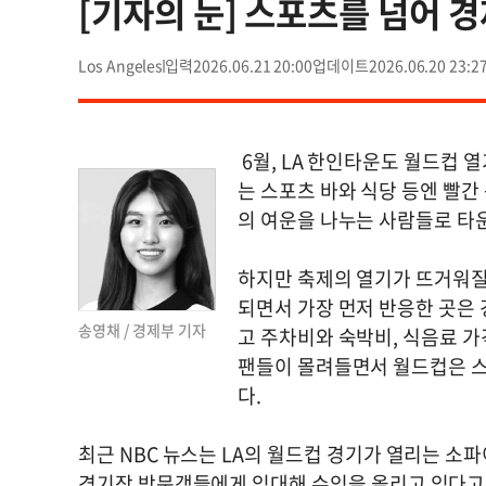
[기자의 눈] 스포츠를 넘어 
Los Angeles
2026.06.21 20:00
2026.06.20 23:2
6월, LA 한인타운도 월드컵 
는 스포츠 바와 식당 등엔 빨간
의 여운을 나누는 사람들로 타
하지만 축제의 열기가 뜨거워질
되면서 가장 먼저 반응한 곳은
송영채 / 경제부 기자
고 주차비와 숙박비, 식음료 
팬들이 몰려들면서 월드컵은 스
다.
최근 NBC 뉴스는 LA의 월드컵 경기가 열리는 소
경기장 방문객들에게 임대해 수익을 올리고 있다고 보