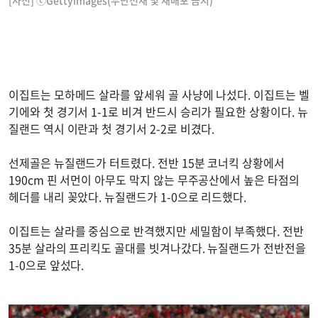
[사진] ⓒGettyimages(무단전재 및 재배포 금지)
이집트는 모하메드 살라를 앞세워 골 사냥에 나섰다. 이집트는 벨
기에와 첫 경기서 1-1로 비겨 반드시 승리가 필요한 상황이다. 뉴
질랜드 역시 이란과 첫 경기서 2-2로 비겼다.
선제골은 뉴질랜드가 터트렸다. 전반 15분 코너킥 상황에서
190cm 핀 서먼이 아무도 막지 않는 무주공산에서 높은 타점의
헤더를 내리 꽂았다. 뉴질랜드가 1-0으로 리드했다.
이집트는 살라를 중심으로 반격했지만 세밀함이 부족했다. 전반
35분 살라의 프리킥도 골대를 빗겨나갔다. 뉴질랜드가 전반전을
1-0으로 앞섰다.