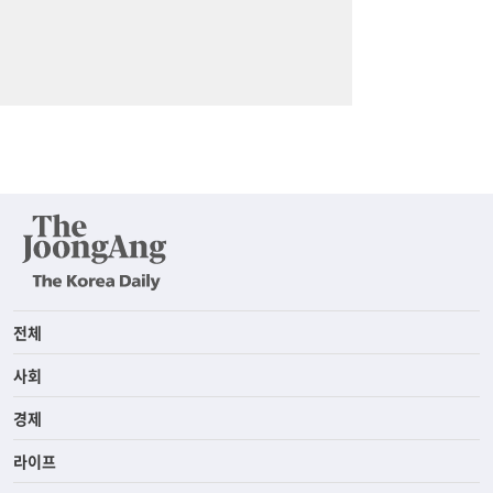
전체
사회
경제