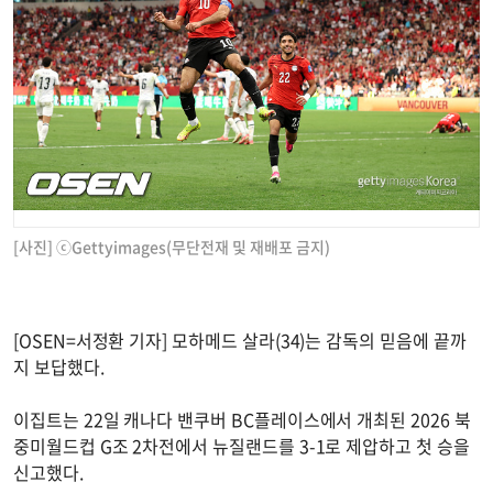
[사진] ⓒGettyimages(무단전재 및 재배포 금지)
[OSEN=서정환 기자] 모하메드 살라(34)는 감독의 믿음에 끝까
지 보답했다.
이집트는 22일 캐나다 밴쿠버 BC플레이스에서 개최된 2026 북
중미월드컵 G조 2차전에서 뉴질랜드를 3-1로 제압하고 첫 승을
신고했다.