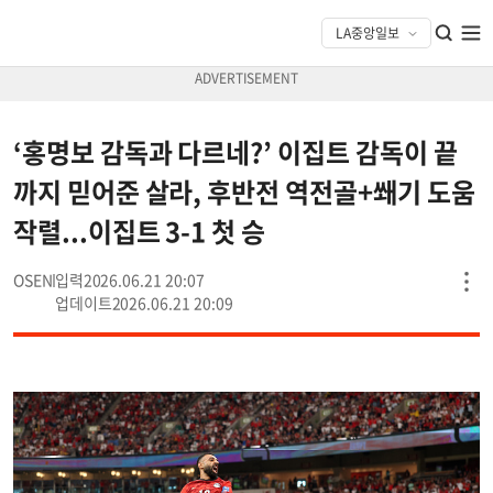
‘홍명보 감독과 다르네?’ 이집트 감독이 끝
까지 믿어준 살라, 후반전 역전골+쐐기 도움
작렬...이집트 3-1 첫 승
OSEN
2026.06.21 20:07
2026.06.21 20:09