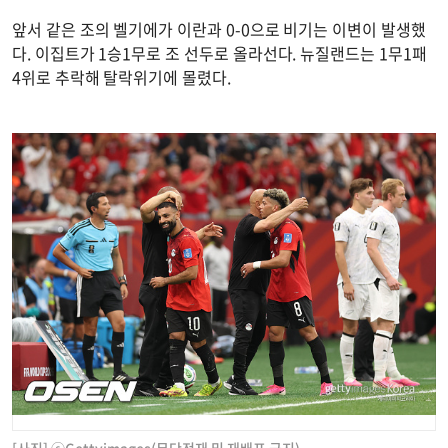
앞서 같은 조의 벨기에가 이란과 0-0으로 비기는 이변이 발생했
다. 이집트가 1승1무로 조 선두로 올라선다. 뉴질랜드는 1무1패
4위로 추락해 탈락위기에 몰렸다.