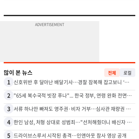
많이 본 뉴스
전체
로컬
1
신호위반 후 달아난 배달기사…경찰 잠복해 잡고보니 ‘반전’
2
"65세 복수국적 빗장 푸나"... 한국 정부, 연령 완화 전면 추진
3
서류 하나만 빠져도 영주권·비자 거부…심사관 재량권 대폭 확대
4
한인 남성, 처형 상대로 성범죄…"선처해줬더니 배신자 취급"