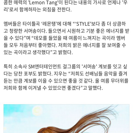
콤한 매력의 'Lemon Tang'이 된다는 내용의 가사로 언제나 '우
리'로서 함께하자는 외침을 전한다.
멤버들은 타이틀곡 ‘레몬탱’에 대해 “‘STYLE'보다 좀 더 상큼하
고 청량한 서머송이다. 들으면서 시원하고 기분 좋은 에너지를 받
을 수 있다”며 “데모를 들었을 때 여름이 느껴지는 곡이라 멤버
들 모두 처음부터 좋아했다. 저희의 밝은 에너지를 잘 보여줄 수
있는 곡이라고 생각했다”고 밝혔다.
특히 소속사 SM엔터테인먼트 걸그룹의 '서머송' 계보를 잇고 싶
다는 당찬 포부도 밝혔다. 지우는 “저희도 선배님들 음악을 즐겨
듣는 만큼 계보를 이을 수 있으면 좋을 것 같다. 올 여름 무더위를
저희와 함께 이겨낼 수 있었으면 좋겠다”고 말했다.