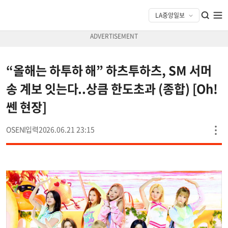
“올해는 하투하 해” 하츠투하츠, SM 서머
송 계보 잇는다..상큼 한도초과 (종합) [Oh!
쎈 현장]
OSEN
2026.06.21 23:15