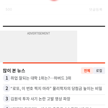
많이 본 뉴스
전체
로컬
1
취업 잘되는 대학 1위는?…하버드 3위
2
“로또, 이 번호 찍지 마라” 물리학자의 당첨금 높이는 비밀