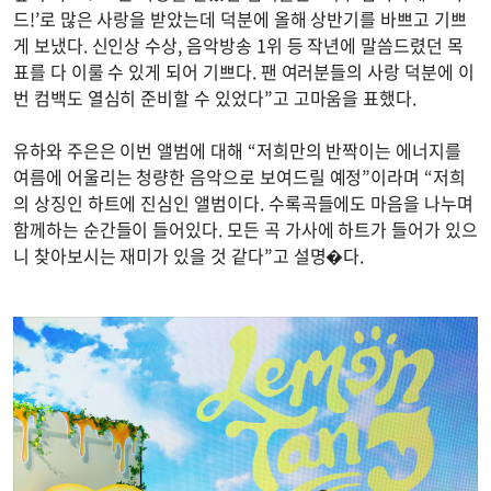
드!’로 많은 사랑을 받았는데 덕분에 올해 상반기를 바쁘고 기쁘
게 보냈다. 신인상 수상, 음악방송 1위 등 작년에 말씀드렸던 목
표를 다 이룰 수 있게 되어 기쁘다. 팬 여러분들의 사랑 덕분에 이
번 컴백도 열심히 준비할 수 있었다”고 고마움을 표했다.
유하와 주은은 이번 앨범에 대해 “저희만의 반짝이는 에너지를
여름에 어울리는 청량한 음악으로 보여드릴 예정”이라며 “저희
의 상징인 하트에 진심인 앨범이다. 수록곡들에도 마음을 나누며
함께하는 순간들이 들어있다. 모든 곡 가사에 하트가 들어가 있으
니 찾아보시는 재미가 있을 것 같다”고 설명�다.