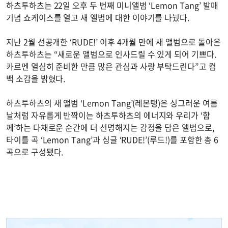
하츠투하츠는 22일 오후 두 번째 미니앨범 ‘Lemon Tang’ 발매
기념 쇼케이스를 열고 새 앨범에 대한 이야기를 나눴다.
지난 2월 선공개한 ‘RUDE!’ 이후 4개월 만에 새 앨범으로 돌아온
하츠투하츠는 “새로운 앨범으로 인사드릴 수 있게 되어 기쁘다.
카르멘 열심히 준비한 만큼 많은 관심과 사랑 부탁드린다”고 컴
백 소감을 밝혔다.
하츠투하츠의 새 앨범 ‘Lemon Tang’(레몬탱)은 싱그러운 여름
날처럼 자유롭게 반짝이는 하츠투하츠의 에너지와 우리가 ‘함
께’하는 다채로운 순간에 더 선명해지는 감정을 담은 앨범으로,
타이틀 곡 ‘Lemon Tang’과 싱글 ‘RUDE!’(루드!)를 포함한 총 6
곡으로 구성됐다.