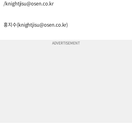
/
knightjisu@osen.co.kr
홍지수(
knightjisu@osen.co.kr
)