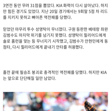
3연전 동안 무려 31점을 뽑았다. KIA 화력이 다시 살아났다. 하지
만 힘든 경기도 있었다. 지난 20일 경기에서는 9회말 5점 차 리드
를 지키지 못하고 뼈아픈 역전패를 당했다.
믿었던 마무리 투수 성영탁이 무너졌다. 구원 등판한 베테랑 좌완
김범수도 마지막 위기를 넘기지 못했다. 성영탁이 힐리어드에게
솔로 홈런을 맞는 등 무너지기 시작했고, 김범수가 안현민에게 동
점타, 다시 힐리어드에게 끝내기 안타를 허용했다.
졸전 끝에 필승조 붕괴로 충격적인 역전패를 당했다. 하지만 KIA
는 앞으로 단단해질 일만 남았다.