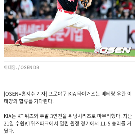
이태양. / OSEN DB
[OSEN=홍지수 기자] 프로야구 KIA 타이거즈는 베테랑 우완 이
태양의 합류를 기다린다.
KIA는 KT 위즈와 주말 3연전을 위닝시리즈로 마무리했다. 지난
21일 수원KT위즈파크에서 열린 원정 경기에서 11-5 승리를 거
뒀다.