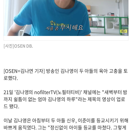
[사진]OSEN DB.
[OSEN=김나연 기자] 방송인 김나영이 두 아들의 육아 고충을 토
로했다.
21일 '김나영의 nofilterTV(노필터티비)' 채널에는 "새벽부터 밤
까지 쉴틈이 없는 엄마 김나영의 하루"라는 제목의 영상이 업로
드 됐다.
이날 김나영은 아침부터 두 아들 신우, 이준이를 등교시키기 위해
바쁘게 움직였다. 그는 "정신없이 아이들 등교를 마쳤다. 그렇게