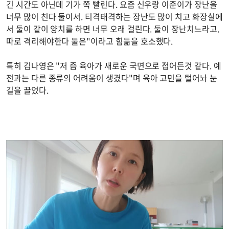
긴 시간도 아닌데 기가 쪽 빨린다. 요즘 신우랑 이준이가 장난을
너무 많이 친다 둘이서. 티격태격하는 장난도 많이 치고 화장실에
서 둘이 같이 양치를 하면 너무 오래 걸린다. 둘이 장난치느라고.
따로 격리해야한다 둘은"이라고 힘듦을 호소했다.
특히 김나영은 "저 즘 육아가 새로운 국면으로 접어든것 같다. 예
전과는 다른 종류의 어려움이 생겼다"며 육아 고민을 털어놔 눈
길을 끌었다.