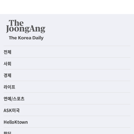
전체
사회
경제
라이프
연예/스포츠
ASK미국