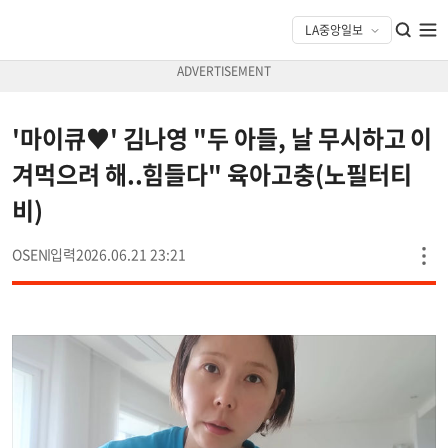
'마이큐♥' 김나영 "두 아들, 날 무시하고 이
겨먹으려 해..힘들다" 육아고충(노필터티
비)
OSEN
2026.06.21 23:21