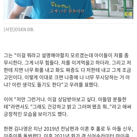
[사진]OSEN DB.
그는 "이걸 뭐라고 설명해야할지 모르겠는데 아이들이 저를 좀
무시한다. 그게 너무 힘들다. 저를 이겨먹을고 하더라. 그리고 저
한테 지면 너무 화를 내고 화도 짜증도 다 저한테 내고 그게 조금
고민이다. 이렇게 이대로 크면 나중에 나 너무 무시당하는 거 아
냐? 이런 생각도 들기도 한다"고 우려를 표했다.
이어 "저만 그런거냐. 이걸 상담받아보고 싶다. 아들맘 분들한
테"라면서도 "그래도 건강하고 밝고 그러며 됐죠 뭐.."라고 애써
긍정적인 모습을 보이기도 했다.
한편 김나영은 지난 2019년 전남편과 이혼 후 홀로 두 아들 신우,
이준이를 돌봐왔다. 이후 2021년 화가 겸 싱어송라이터 마이큐