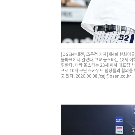
[OSEN=대전, 조은정 기자]제4회 한화
볼파크에서 열렸다.고교 올스타는 18세 이
휘한다. 대학 올스타는 23세 이하 대표팀 
프로 10개 구단 스카우트 팀장들의 협의를
고 있다. 2026.06.08 /
cej@osen.co.kr