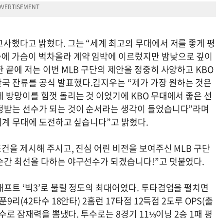
사했다고 밝혔다. 그는 “세계 최고의 무대에서 저를 좋게 평
속에 가슴이 벅차올라 계약 임박에 이르렀지만 밤낮으로 깊이
 끝에 저는 이번 MLB 구단의 제안을 정중히 사양하고 KBO
국 잔류를 공식 발표했다.김지우는 “제가 가장 원하는 것은
 방망이를 힘껏 돌리는 것 이었기에 KBO 무대에서 좋은 선
정받는 선수가 되는 것이 순서라는 생각이 들었습니다”라며
세계 무대에 도전하고 싶습니다”고 밝혔다.
조건을 제시해 주시고, 진심 어린 비전을 보여주신 MLB 구단
순간 최선을 다하는 야구선수가 되겠습니다!”고 덧붙였다.
프트 ‘빅3’로 불릴 정도의 최대어였다. 투타겸업을 펼치면
9리(42타수 18안타) 2홈런 17타점 12득점 2도루 OPS(출
수로 잠재력을 뽐냈다. 투수로는 8경기 11⅓이닝 2승 1패 평