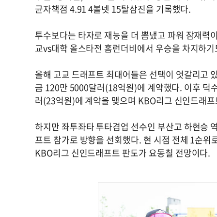
균자책점 4.91 4볼넷 15탈삼진을 기록했다.
투수보다는 타자로 재능을 더 뽐냈고 파워 잠재력이
교vs대학 올스타전 홈런더비에서 우승을 차지하기도
올해 고교 드래프트 최대어들은 선택이 엇갈리고 있
금 120만 5000달러(18억원)에 계약했다. 이후
러(23억원)에 계약을 맺으며 KBO리그 신인드래프
하지만 좌투좌타 투타겸업 선수인 부산고 하현승 역
프트 참가로 방향을 선회했다. 현 시점 전체 1순위
KBO리그 신인드래프트 판도가 요동칠 전망이다.