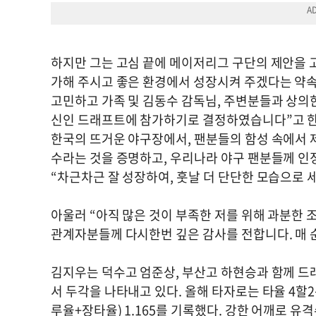
하지만 그는 고심 끝에 메이저리그 구단의 제안을 고
가해 주시고 좋은 환경에서 성장시켜 주겠다는 약
고민하고 가족 및 김동수 감독님, 주변분들과 상의한
신인 드래프트에 참가하기로 결정하였습니다”고 한
한국의 뜨거운 야구장에서, 팬분들의 함성 속에서 제
수라는 것을 증명하고, 우리나라 야구 팬분들께 인
“차근차근 잘 성장하여, 훗날 더 단단한 모습으로 
아울러 “아직 많은 것이 부족한 저를 위해 과분한 
관계자분들께 다시한번 깊은 감사를 전합니다. 매 
김지우는 덕수고 엄준상, 부산고 하현승과 함께 드래
서 두각을 나타내고 있다. 올해 타자로는 타율 4할2푼
루율+장타율) 1.165를 기록했다. 강한 어깨로 유격