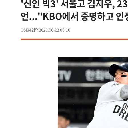
'신인 빅3' 서울고 김지우, 2
언..."KBO에서 증명하고 인
OSEN
2026.06.22 00:10