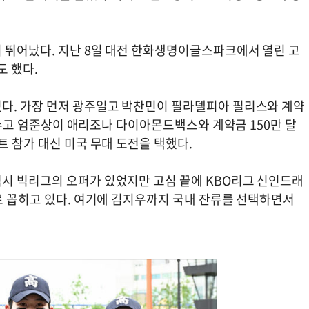
 뛰어났다. 지난 8일 대전 한화생명이글스파크에서 열린 고
 했다.
다. 가장 먼저 광주일고 박찬민이 필라델피아 필리스와 계약
 덕수고 엄준상이 애리조나 다이아몬드백스와 계약금 150만 달
트 참가 대신 미국 무대 도전을 택했다.
시 빅리그의 오퍼가 있었지만 고심 끝에 KBO리그 신인드래
로 꼽히고 있다. 여기에 김지우까지 국내 잔류를 선택하면서