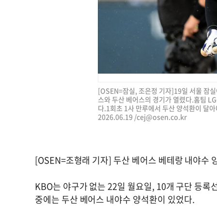
[OSEN=잠실, 조은정 기자]19일 서울 잠실야
스와 두산 베어스의 경기가 열렸다.홈팀 L
다.1회초 1사 만루에서 두산 양석환이 달
2026.06.19 /
cej@osen.co.kr
[OSEN=조형래 기자] 두산 베어스 베테랑 내야수 
KBO는 야구가 없는 22일 월요일, 10개 구단 등록
중에는 두산 베어스 내야수 양석환이 있었다.