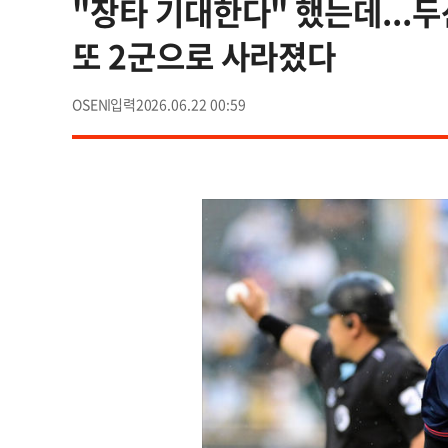
"장타 기대한다" 했는데...두
또 2군으로 사라졌다
OSEN
2026.06.22 00:59