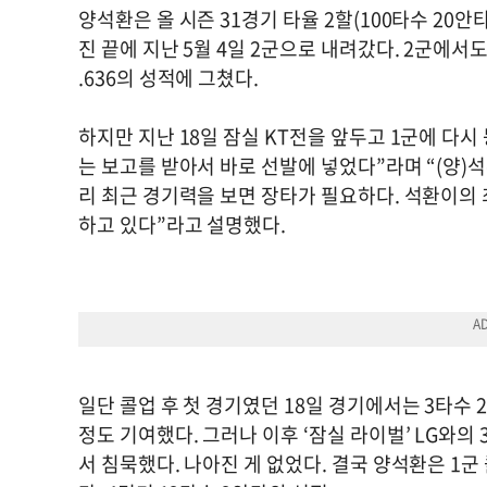
양석환은 올 시즌 31경기 타율 2할(100타수 20안타
진 끝에 지난 5월 4일 2군으로 내려갔다. 2군에서도 
.636의 성적에 그쳤다.
하지만 지난 18일 잠실 KT전을 앞두고 1군에 다
는 보고를 받아서 바로 선발에 넣었다”라며 “(양)
리 최근 경기력을 보면 장타가 필요하다. 석환이의 
하고 있다”라고 설명했다.
일단 콜업 후 첫 경기였던 18일 경기에서는 3타수 2
정도 기여했다. 그러나 이후 ‘잠실 라이벌’ LG와의
서 침묵했다. 나아진 게 없었다. 결국 양석환은 1군