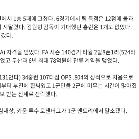
전에서 1승 5패에 그쳤다. 6경기에서 팀 득점은 12점에 불과
에 시달렸다. 김원형 감독이 기대했던 홈런은 1개도 없었다.
어갔다.
 자격을 얻었다. FA 시즌 140경기 타율 2할8푼1리(524타
을 찍었고 두산과 6년 최대 78억원에 잔류 계약을 맺었다.
131안타) 34홈런 107타점 OPS .804의 성적으로 처음으로
해부터 부진에 휩싸였고 1군만큼 2군에 머무는 시간이 많아졌
통보 받는 신세로 전락했다.
 김재상, 키움 투수 로젠버그가 1군 엔트리에서 말소됐다.