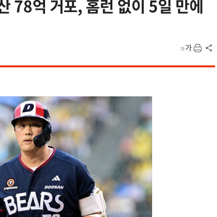
산 78억 거포, 홈런 없이 5일 만에