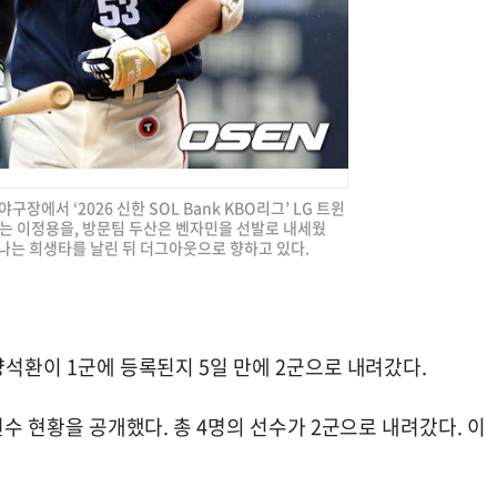
구장에서 ‘2026 신한 SOL Bank KBO리그’ LG 트윈
G는 이정용을, 방문팀 두산은 벤자민을 선발로 내세웠
아나는 희생타를 날린 뒤 더그아웃으로 향하고 있다.
양석환이 1군에 등록된지 5일 만에 2군으로 내려갔다.
선수 현황을 공개했다. 총 4명의 선수가 2군으로 내려갔다. 이