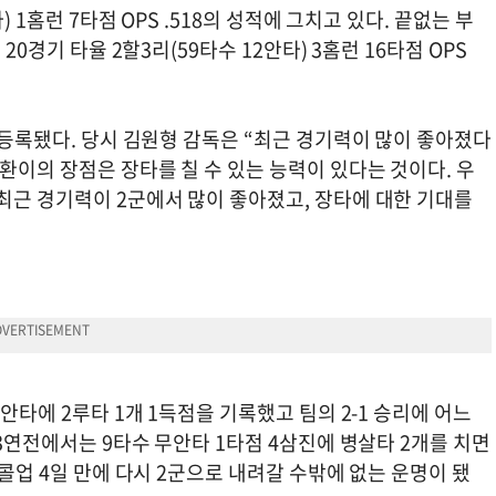
) 1홈런 7타점 OPS .518의 성적에 그치고 있다. 끝없는 부
20경기 타율 2할3리(59타수 12안타) 3홈런 16타점 OPS
시 등록됐다. 당시 김원형 감독은 “최근 경기력이 많이 좋아졌다
석환이의 장점은 장타를 칠 수 있는 능력이 있다는 것이다. 우
최근 경기력이 2군에서 많이 좋아졌고, 장타에 대한 기대를
안타에 2루타 1개 1득점을 기록했고 팀의 2-1 승리에 어느
 3연전에서는 9타수 무안타 1타점 4삼진에 병살타 2개를 치면
 콜업 4일 만에 다시 2군으로 내려갈 수밖에 없는 운명이 됐