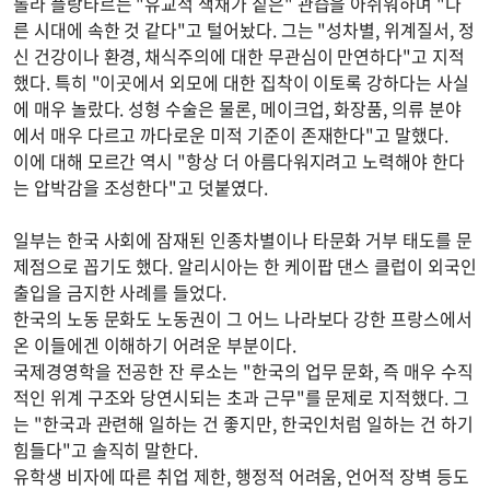
롤라 플랑타르는 "유교적 색채가 짙은" 관습을 아쉬워하며 "다
른 시대에 속한 것 같다"고 털어놨다. 그는 "성차별, 위계질서, 정
신 건강이나 환경, 채식주의에 대한 무관심이 만연하다"고 지적
했다. 특히 "이곳에서 외모에 대한 집착이 이토록 강하다는 사실
에 매우 놀랐다. 성형 수술은 물론, 메이크업, 화장품, 의류 분야
에서 매우 다르고 까다로운 미적 기준이 존재한다"고 말했다.
이에 대해 모르간 역시 "항상 더 아름다워지려고 노력해야 한다
는 압박감을 조성한다"고 덧붙였다.
일부는 한국 사회에 잠재된 인종차별이나 타문화 거부 태도를 문
제점으로 꼽기도 했다. 알리시아는 한 케이팝 댄스 클럽이 외국인
출입을 금지한 사례를 들었다.
한국의 노동 문화도 노동권이 그 어느 나라보다 강한 프랑스에서
온 이들에겐 이해하기 어려운 부분이다.
국제경영학을 전공한 잔 루소는 "한국의 업무 문화, 즉 매우 수직
적인 위계 구조와 당연시되는 초과 근무"를 문제로 지적했다. 그
는 "한국과 관련해 일하는 건 좋지만, 한국인처럼 일하는 건 하기
힘들다"고 솔직히 말한다.
유학생 비자에 따른 취업 제한, 행정적 어려움, 언어적 장벽 등도