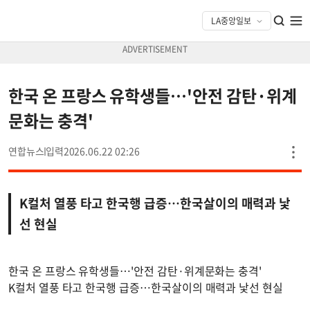
한국 온 프랑스 유학생들…'안전 감탄·위계
문화는 충격'
연합뉴스
2026.06.22 02:26
K컬처 열풍 타고 한국행 급증…한국살이의 매력과 낯
선 현실
한국 온 프랑스 유학생들…'안전 감탄·위계문화는 충격'
K컬처 열풍 타고 한국행 급증…한국살이의 매력과 낯선 현실