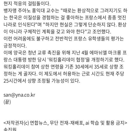
현지 적응의 걸림돌이다.
뱅자맹 주아노 홍익대 교수는 "때로는 환상적으로 그려지기도 하
는 한국은 이질성을 경험하는 걸 좋아하는 프랑스에서 종종 멋진
나라로 인식된다"며 "하지만 현실은 그렇게 단순하지 않다. 환상
이 아니라 구체적인 계획을 갖고 와야 한다"고 조언했다.
이런 어려움에도 불구하고 전반적인 프랑스 유학생들의 평가는
긍정적이다.
이에 양국은 청년 교류 촉진을 위해 지난 4월 에마뉘엘 마크롱 프
랑스 대통령 방한 당시 '워킹홀리데이 협정'을 개정하기로 했다.
워킹홀리데이 참여 상한 연령을 기존 30세에서 35세로 상향 조
정하는 게 골자다. 이 제도에서 허용하는 근로 시간도 현재 주당
25시간에서 상향 조정될 가능성이 있다.
san@yna.co.kr
(끝)
<저작권자(c) 연합뉴스, 무단 전재-재배포, ai 학습 및 활용 금지>
송진원