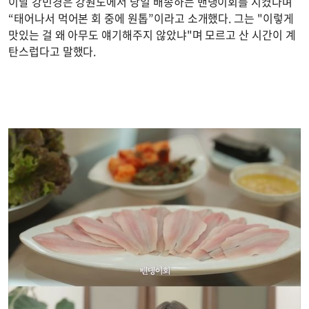
이날 강민경은 강원도에서 당일 배송하는 밴댕이회를 시켰다며
“태어나서 먹어본 회 중에 원톱”이라고 소개했다. 그는 "이렇게
맛있는 걸 왜 아무도 얘기해주지 않았냐"며 모르고 산 시간이 계
탄스럽다고 말했다.