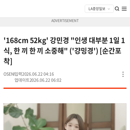
'168cm 52kg' 강민경 "인생 대부분 1일 1
식, 한 끼 한 끼 소중해" ('걍밍경') [순간포
착]
OSEN
2026.06.22 04:16
2026.06.22 06:02