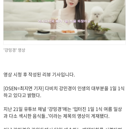
'걍밍경' 영상
영상 시청 후 작성된 리뷰 기사입니다.
[OSEN=최지연 기자] 다비치 강민경이 인생의 대부분을 1일 1식
하고 있다고 밝혔다.
지난 21일 유튜브 채널 ‘걍밍경’에는 ‘입터진 1일 1식 여름 일상
과 다소 섹시한 음식들..’이라는 제목의 영상이 게재됐다.