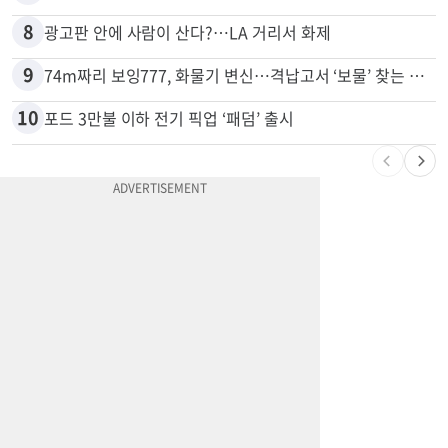
8
광고판 안에 사람이 산다?…LA 거리서 화제
9
74m짜리 보잉777, 화물기 변신…격납고서 ‘보물’ 찾는 인천공항
10
포드 3만불 이하 전기 픽업 ‘패덤’ 출시