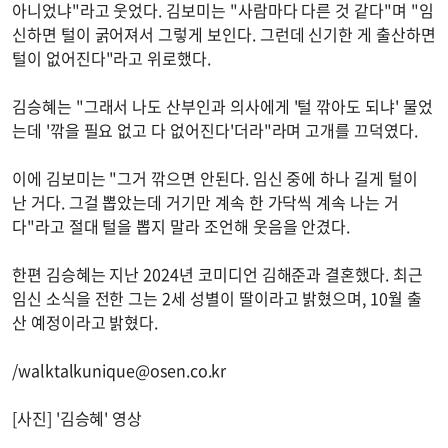
아니었냐"라고 웃었다. 김보미는 "사람마다 다른 것 같다"며 "임
신하면 털이 굵어져서 그렇게 보인다. 그런데 신기한 게 출산하면
털이 없어진다"라고 위로했다.
김승혜는 "그래서 나도 산부인과 의사에게 '털 깎아도 되냐' 물었
는데 '깎을 필요 없고 다 없어진다'더라"라며 고개를 끄덕였다.
이에 김보미는 "그거 깎으면 안된다. 임신 중에 하나 길게 털이
난 거다. 그걸 뽑았는데 거기만 계속 한 가닥씩 계속 나는 거
다"라고 절대 털을 뽑지 말라 조언해 웃음을 안겼다.
한편 김승혜는 지난 2024년 코미디언 김해준과 결혼했다. 최근
임신 소식을 전한 그는 2세 성별이 딸이라고 밝혔으며, 10월 출
산 예정이라고 밝혔다.
/
walktalkunique@osen.co.kr
[사진] '김승혜' 영상