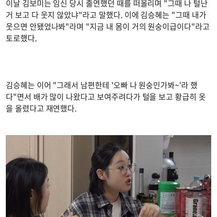
이날 김보미는 임신 당시 출연했던 때를 떠올리며 "그때 나 털난
거 보고 다 웃지 않았냐"라고 말했다. 이에 김승혜는 "그때 내가
웃으면 안됐었나봐"라며 "지금 내 몸이 거의 원숭이급이다"라고
토로했다.
김승혜는 이어 "그래서 남편한테 '오빠 나 원숭인가봐~'라 했
다"면서 배가 많이 나왔다고 보여주려다가 털을 보고 황급히 옷
을 올렸다고 재연했다.