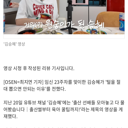
'김승혜' 영상
영상 시청 후 작성된 리뷰 기사입니다.
[OSEN=최지연 기자] 임신 23주차를 맞이한 김승혜가 '털을 절
대 뽑으면 안되는 이유'를 전했다.
지난 20일 유튜브 채널 '김승혜'에는 '출산 선배들 모아놓고 다 물
어봤습니다｜출산썰부터 육아 꿀팁까지!'라는 제목의 영상을 게
재했다.