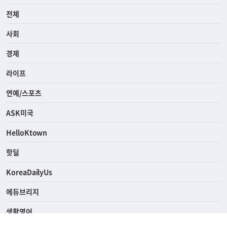
전체
사회
경제
라이프
연예/스포츠
ASK미국
HelloKtown
핫딜
KoreaDailyUs
에듀브리지