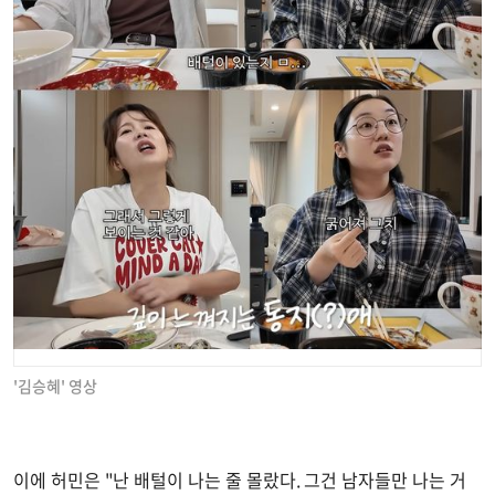
'김승혜' 영상
이에 허민은 "난 배털이 나는 줄 몰랐다. 그건 남자들만 나는 거