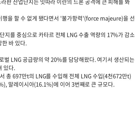
스라판 산업단지는 잇따라 이란의 드론 공격에 큰 피해를 봐
 할 수 없게 됐다면서 '불가항력'(force majeure)을 선
지를 중심으로 카타르 전체 LNG 수출 역량의 17%가 감소
한 바 있다.
로벌 LNG 공급량의 약 20%를 담당해왔다. 여기서 생산되는
 있다.
 697만t의 LNG를 수입해 전체 LNG 수입(4천672만t)
%), 말레이시아(16.1%)에 이어 3번째로 큰 규모다.