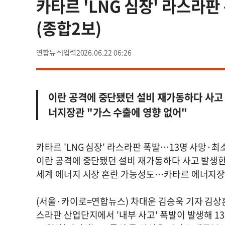
카타르 'LNG 심장' 라스라판
(종합2보)
연합뉴스
2026.06.22 06:26
이란 공격에 중단됐던 설비 재가동하다 사고
너지장관 "가스 수출에 영향 없어"
카타르 'LNG 심장' 라스라판 폭발…13명 사망·최소
이란 공격에 중단됐던 설비 재가동하다 사고 발생한
세계 에너지 시장 혼란 가능성도…카타르 에너지장관
(서울·카이로=연합뉴스) 차대운 김승욱 기자 김상훈
스라판 산업단지에서 '내부 사고' 폭발이 발생해 13