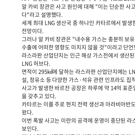
알 카비 장관은 사고 원인에 대해 "이는 단순한 사
다"라고 설명했다.
세계 최대 LNG 생산국 중 하나인 카타르에서 발생
전망이다.
그러나 알 카비 장관은 "내수용 가스는 충분히 보유
수출에 어떠한 영향도 미치지 않을 것"이라고 단언
라스라판 산업단지는 인근 해상 가스전에서 생산된 
LNG 허브다.
면적이 295㎢에 달하는 라스라판 산업단지에는 LN
설, 정유소 등 다양한 가스·석유 관련 인프라도 집
사고가 발생한 바르잔 공장은 하루에 약 14억 표준
을 갖추고 있다.
카타르는 이를 주로 현지 전력 생산과 아라비아반도
왔다.
이번 폭발 사고는 이란의 공격에 운영이 중단된 
보인다.