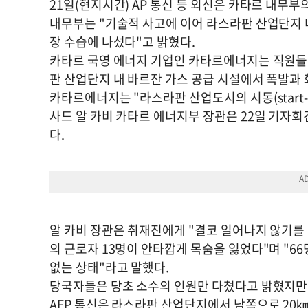
21일(현지시간) AP 통신 등 외신은 카타르 내무
내무부는 "기술적 사고에 이어 라스라판 산업단지 
장 수습에 나섰다"고 밝혔다.
카타르 국영 에너지 기업인 카타르에너지는 직원들이
판 산업단지 내 바르잔 가스 공급 시설에서 폭발과
카타르에너지는 "라스라판 산업도시의 시동(start-up
사드 알 카비 카타르 에너지부 장관은 22일 기자회
다.
알 카비 장관은 취재진에게 "결코 일어나지 않기를 
의 근로자 13명이 안타깝게 목숨을 잃었다"며 "6
없는 상태"라고 말했다.
당국자들은 당초 소수의 인원만 다쳤다고 밝혔지만,
AFP 통신은 라스라판 산업단지에서 남쪽으로 20