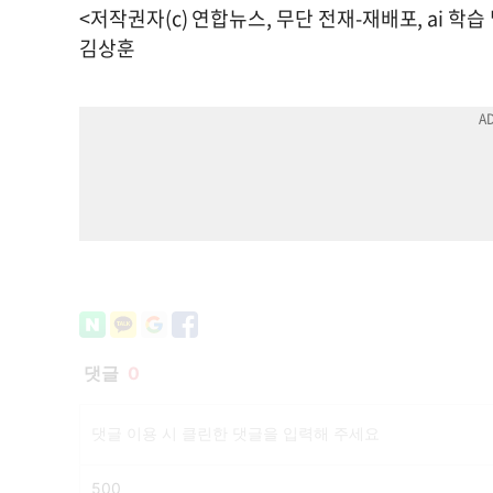
<저작권자(c) 연합뉴스, 무단 전재-재배포, ai 학습
김상훈