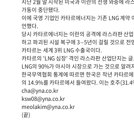
지난 2월 말 시작된 미국과 이란의 전쟁 와중에 라
가동이 중단됐다.
이에 국영 기업인 카타르에너지는 기존 LNG 계약 이행을
언했다.
당시 카타르에너지는 이란의 공격에 라스라판 산업단
하고 파괴된 시설 복구에 3∼5년이 걸릴 것으로 전망
카타르는 세계 3위 LNG 수출국이다.
카타르의 'LNG 심장' 격인 라스라판 산업단지는 글
LNG의 90%가 아시아 시장으로 가는 것으로 알려져
한국무역협회 통계에 따르면 한국은 작년 카타르에서 총
의 14.9%를 카타르에서 들여왔다. 이는 호주(31.4
cha@yna.co.kr
ksw08@yna.co.kr
meolakim@yna.co.kr
(끝)