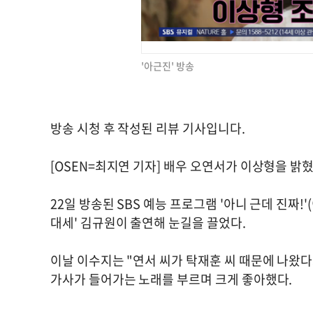
'아근진' 방송
방송 시청 후 작성된 리뷰 기사입니다.
[OSEN=최지연 기자] 배우 오연서가 이상형을 밝
22일 방송된 SBS 예능 프로그램 '아니 근데 진짜!
대세' 김규원이 출연해 눈길을 끌었다.
이날 이수지는 "연서 씨가 탁재훈 씨 때문에 나왔다
가사가 들어가는 노래를 부르며 크게 좋아했다.