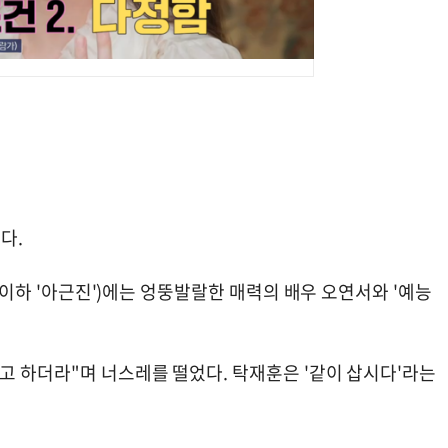
혔다.
'(이하 '아근진')에는 엉뚱발랄한 매력의 배우 오연서와 '예능
고 하더라"며 너스레를 떨었다. 탁재훈은 '같이 삽시다'라는