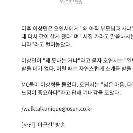
'아근진' 방송
이후 이상민은 오연서에게 "왜 아직 부모님과 사냐"
데 다시 같이 살게 됐다"며 "시집 가라고 말씀하시는
니라"라고 털어놓았다.
이상민이 "왜 못하는 거냐"라고 묻자 오연서는 "일
받을 데가 없다. 어릴 때는 자연스럽게 소개를 받을
MC들이 이상형을 물었다. 오연서는 "넓은 마음, 다
느낌이 중요하다"라고 답해 기대감을 모았다.
/
walktalkunique@osen.co.kr
[사진] '아근진' 방송