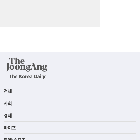
전체
사회
경제