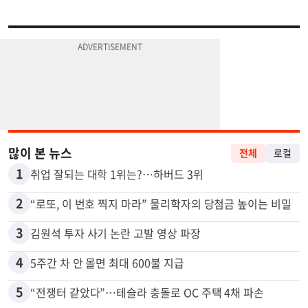
많이 본 뉴스
전체
로컬
1
취업 잘되는 대학 1위는?…하버드 3위
2
“로또, 이 번호 찍지 마라” 물리학자의 당첨금 높이는 비밀
3
김원석 투자 사기 논란 고발 영상 파장
4
5주간 차 안 몰면 최대 600불 지급