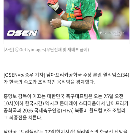
[사진] ⓒGettyimages(무단전재 및 재배포 금지)
[OSEN=정승우 기자] 남아프리카공화국 주장 론웬 윌리엄스(34)
가 한국의 속도와 조직적인 움직임을 경계했다.
홍명보 감독이 이끄는 대한민국 축구대표팀은 오는 25일 오전
10시(이하 한국시간) 멕시코 몬테레이 스타디움에서 남아프리카
공화국과 2026 국제축구연맹(FIFA) 북중미 월드컵 A조 조별리
그 최종전을 치른다.
남아공 '브리플리'는 22일(현지시간) 윌리엄스의 한국전 전망을