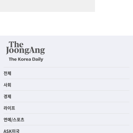
전체
사회
경제
라이프