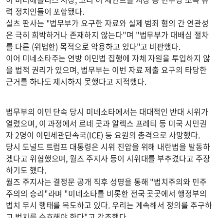
력 정치인들이 포함됐다.
실츠 판사는 "법무부가 요구한 자료와 실제 범죄 혐의 간 연관성
은 극히 희박하거나 존재하지 않는다"며 "법무부가 대배심 절차
를 다른 (위법한) 목적으로 악용하고 있다"고 비판했다.
이어 미네소타주는 연방 이민법 집행에 자체 자원을 투입하지 않
을 법적 권리가 있으며, 법무부는 이번 자료 제출 요구의 타당한
근거를 하나도 제시하지 못했다고 지적했다.
법무부의 이민 단속 당시 미네소타에서는 대대적인 반대 시위가
열렸으며, 이 과정에서 르네 굿과 알렉스 프레티 등 미국 시민권
자 2명이 이민세관단속국(ICE) 등 요원의 총격으로 사망했다.
당시 도널드 트럼프 대통령은 시위 진압을 위해 내란법을 발동하
겠다고 위협했으며, 월즈 주지사 등이 시위대를 부추겼다고 주장
하기도 했다.
월즈 주지사는 결정문 공개 직후 성명을 통해 "법치주의와 민주
주의의 승리"라며 "미네소타를 비롯한 전국 곳곳에서 행정부의
법치 무시 행태를 목도하고 있다. 우리는 계속해서 정의를 추구하
고 법치를 수호해야 한다"고 강조했다.