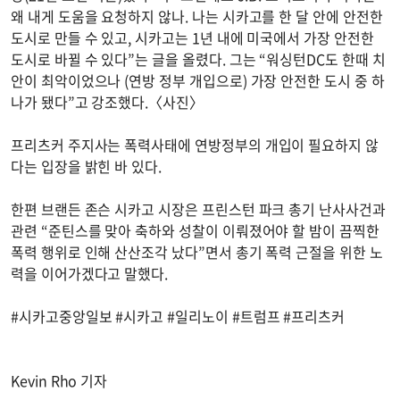
왜 내게 도움을 요청하지 않나. 나는 시카고를 한 달 안에 안전한
도시로 만들 수 있고, 시카고는 1년 내에 미국에서 가장 안전한
도시로 바뀔 수 있다”는 글을 올렸다. 그는 “워싱턴DC도 한때 치
안이 최악이었으나 (연방 정부 개입으로) 가장 안전한 도시 중 하
나가 됐다”고 강조했다.〈사진〉
프리츠커 주지사는 폭력사태에 연방정부의 개입이 필요하지 않
다는 입장을 밝힌 바 있다.
한편 브랜든 존슨 시카고 시장은 프린스턴 파크 총기 난사사건과
관련 “준틴스를 맞아 축하와 성찰이 이뤄졌어야 할 밤이 끔찍한
폭력 행위로 인해 산산조각 났다”면서 총기 폭력 근절을 위한 노
력을 이어가겠다고 말했다.
#시카고중앙일보 #시카고 #일리노이 #트럼프 #프리츠커
Kevin Rho 기자