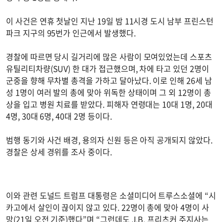
이 사건은 연휴 첫날인 지난 19일 밤 11시경 도시 남부 프린스턴
파크 지구의 95번가 인근에서 발생했다.
경찰에 따르면 당시 길거리에 많은 사람이 모여있었는데 스포츠
유틸리티차량(SUV) 한 대가 접근했으며, 차에 타고 있던 2명이
군중을 향해 무차별 총격을 가하고 달아났다. 이로 인해 26세 남
성 1명이 여러 발의 총에 맞아 위독한 상태이며 그 외 12명이 총
상을 입고 병원 치료를 받았다. 피해자 연령대는 10대 1명, 20대
4명, 30대 6명, 40대 2명 등이다.
범행 동기와 사건 배경, 용의자 신원 등은 아직 공개되지 않았다.
경찰은 상세 경위를 조사 중이다.
이와 관련 도널드 트럼프 대통령은 소셜미디어 트루스소셜에 “시
카고에서 살인이 끊이지 않고 있다. 22명이 총에 맞아 4명이 사
망(21일 오전 기준)했다”며 “그런데도 J.B. 프리츠커 주지사는