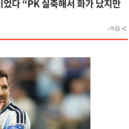
이었다 “PK 실축해서 화가 났지만