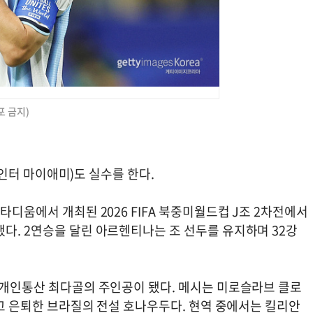
포 금지)
, 인터 마이애미)도 실수를 한다.
타디움에서 개최된 2026 FIFA 북중미월드컵 J조 2차전에서
다. 2연승을 달린 아르헨티나는 조 선두를 유지하며 32강
로 개인통산 최다골의 주인공이 됐다. 메시는 미로슬라브 클로
록하고 은퇴한 브라질의 전설 호나우두다. 현역 중에서는 킬리안