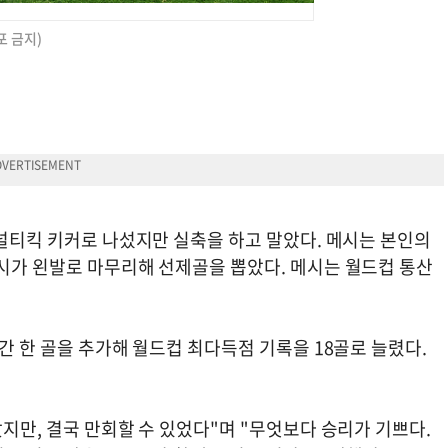
포 금지)
페널티킥 키커로 나섰지만 실축을 하고 말았다. 메시는 본인의
메시가 왼발로 마무리해 선제골을 뽑았다. 메시는 월드컵 통산
간 한 골을 추가해 월드컵 최다득점 기록을 18골로 늘렸다.
났지만, 결국 만회할 수 있었다"며 "무엇보다 승리가 기쁘다.