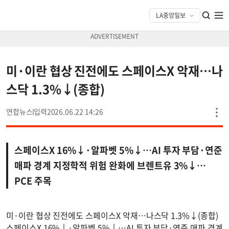
미·이란 협상 진전에도 스페이스X 악재…나
스닥 1.3%↓(종합)
연합뉴스
2026.06.22 14:26
스페이스X 16%↓·알파벳 5%↓…AI 투자 부담·연준
매파 경계 지정학적 위험 완화에 브렌트유 3%↓…
PCE 주목
미·이란 협상 진전에도 스페이스X 악재…나스닥 1.3%↓(종합)
스페이스X 16%↓·알파벳 5%↓…AI 투자 부담·연준 매파 경계