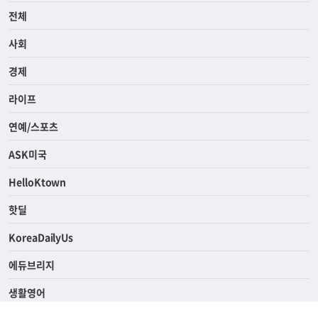
전체
사회
경제
라이프
연예/스포츠
ASK미국
HelloKtown
핫딜
KoreaDailyUs
에듀브리지