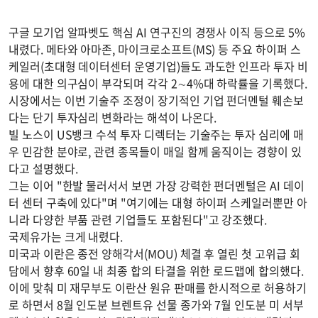
구글 모기업 알파벳도 핵심 AI 연구진의 경쟁사 이직 등으로 5%
내렸다. 메타와 아마존, 마이크로소프트(MS) 등 주요 하이퍼 스
케일러(초대형 데이터센터 운영기업)들도 과도한 인프라 투자 비
용에 대한 의구심이 부각되며 각각 2∼4%대 하락률을 기록했다.
시장에서는 이번 기술주 조정이 장기적인 기업 펀더멘털 훼손보
다는 단기 투자심리 변화라는 해석이 나온다.
빌 노스이 US뱅크 수석 투자 디렉터는 기술주는 투자 심리에 매
우 민감한 분야로, 관련 종목들이 매일 함께 움직이는 경향이 있
다고 설명했다.
그는 이어 "한발 물러서서 보면 가장 강력한 펀더멘털은 AI 데이
터 센터 구축에 있다"며 "여기에는 대형 하이퍼 스케일러뿐만 아
니라 다양한 부품 관련 기업들도 포함된다"고 강조했다.
국제유가는 크게 내렸다.
미국과 이란은 종전 양해각서(MOU) 체결 후 열린 첫 고위급 회
담에서 향후 60일 내 최종 합의 타결을 위한 로드맵에 합의했다.
이에 맞춰 미 재무부도 이란산 원유 판매를 한시적으로 허용하기
로 하면서 8월 인도분 브렌트유 선물 종가와 7월 인도분 미 서부