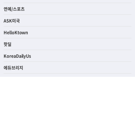
라이프
연예/스포츠
ASK미국
HelloKtown
핫딜
KoreaDailyUs
에듀브리지
생활영어
업소록
의료관광
해피빌리지