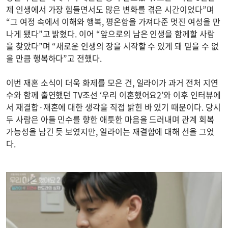
제 인생에서 가장 힘들면서도 많은 변화를 겪은 시간이었다”며
“그 여정 속에서 이해와 행복, 평온함을 가져다준 멋진 여성을 만
나게 됐다”고 밝혔다. 이어 “앞으로의 남은 인생을 함께할 사람
을 찾았다”며 “새로운 인생의 장을 시작할 수 있게 돼 믿을 수 없
을 만큼 행복하다”고 전했다.
이번 재혼 소식이 더욱 화제를 모은 건, 일라이가 과거 전처 지연
수와 함께 출연했던 TV조선 ‘우리 이혼했어요2’와 이후 인터뷰에
서 재결합·재혼에 대한 생각을 직접 밝힌 바 있기 때문이다. 당시
두 사람은 아들 민수를 향한 애틋한 마음을 드러내며 관계 회복
가능성을 남긴 듯 보였지만, 일라이는 재결합에 대해 선을 그었
다.