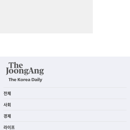
전체
사회
경제