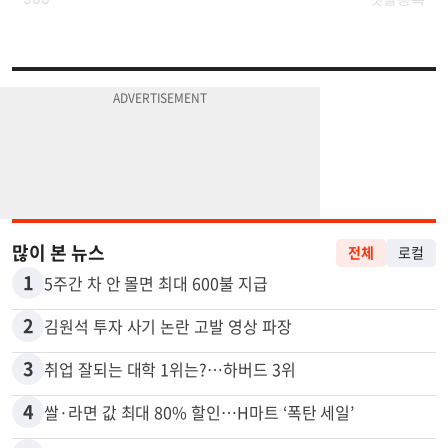
많이 본 뉴스
전체
로컬
1
5주간 차 안 몰면 최대 600불 지급
2
김원석 투자 사기 논란 고발 영상 파장
3
취업 잘되는 대학 1위는?…하버드 3위