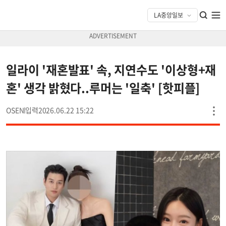
일라이 '재혼발표' 속, 지연수도 '이상형+재
혼' 생각 밝혔다..루머는 '일축' [핫피플]
OSEN
2026.06.22 15:22