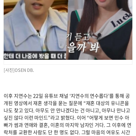
[사진]OSEN DB.
이후 지연수는 22일 유튜브 채널 ‘지연수의 연수롭다’를 통해 공
개된 영상에서 재혼 생각을 묻는 질문에 “재혼 대상의 유니콘을
나도 찾고 있다. 아무도 안 만나겠다는 건 아니고, 아무나 만나고
싶진 않다 이런 마인드”라고 밝혔다. 이어 “어떻게 보면 민수 아
빠가 썸과 연애와 결혼, 이혼의 마지막 남자인 거다. 그 이후에 연
락처를 교환한 사람도 단 한 명도 없다. 그럴 마음의 여유도 시간