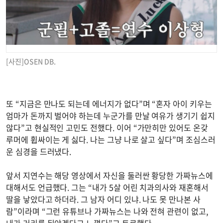
[사진]OSEN DB.
또 “지금은 만나도 되는데 에너지가 없다”며 “혼자 아이 키우는
엄마가 돈까지 벌어야 하는데 누군가를 만날 여유가 생기기 쉽지
않다”고 현실적인 고민도 전했다. 이어 “가만히만 있어도 온갖
루머에 휩싸이는 게 싫다. 나는 그냥 나로 살고 싶다”며 조심스러
운 심경을 드러냈다.
앞서 지연수는 해당 영상에서 자신을 둘러싼 황당한 가짜뉴스에
대해서도 언급했다. 그는 “내가 5살 어린 치과의사와 재혼해서
딸을 낳았다고 하더라. 그 남자 어디 있냐. 나도 못 만나본 사
람”이라며 “그런 유튜브나 가짜뉴스는 나와 전혀 관련이 없고,
내가 거리를 둬야겠다고 느꼈다”고 토로했다.