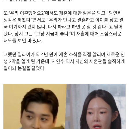
또 ‘우리 이혼했어요2’에서도 재혼에 대한 질문을 받고 “당연히
생각은 해봤다”면서도 “우리가 만나고 결혼하고 아이를 낳고 결
국 여기까지 왔지 않나. 다시 하라고 하면 못 할 것 같다”고 털어
놨다. 당시 그는 “그냥 지금이 좋다”며 재혼에 대해 조심스러운
태도를 보인 바 있다.
그랬던 일라이가 약 4년 만에 재혼 소식을 직접 알리며 새로운 인
생 2막을 열게 된 가운데, 지연수 역시 자신의 재혼관을 솔직하게
털어놔 눈길을 끌었다.