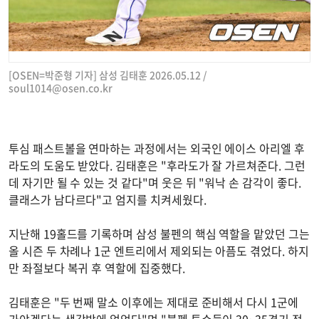
[OSEN=박준형 기자] 삼성 김태훈 2026.05.12 /
soul1014@osen.co.kr
투심 패스트볼을 연마하는 과정에서는 외국인 에이스 아리엘 후
라도의 도움도 받았다. 김태훈은 "후라도가 잘 가르쳐준다. 그런
데 자기만 될 수 있는 것 같다"며 웃은 뒤 "워낙 손 감각이 좋다.
클래스가 남다르다"고 엄지를 치켜세웠다.
지난해 19홀드를 기록하며 삼성 불펜의 핵심 역할을 맡았던 그는
올 시즌 두 차례나 1군 엔트리에서 제외되는 아픔도 겪었다. 하지
만 좌절보다 복귀 후 역할에 집중했다.
김태훈은 "두 번째 말소 이후에는 제대로 준비해서 다시 1군에
가야겠다는 생각밖에 없었다"며 "불펜 투수들이 30~35경기 정