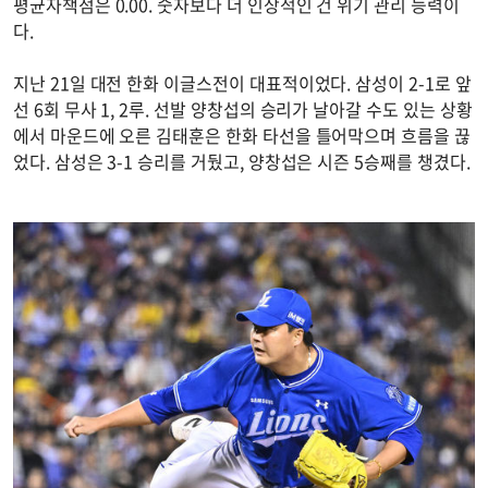
평균자책점은 0.00. 숫자보다 더 인상적인 건 위기 관리 능력이
다.
지난 21일 대전 한화 이글스전이 대표적이었다. 삼성이 2-1로 앞
선 6회 무사 1, 2루. 선발 양창섭의 승리가 날아갈 수도 있는 상황
에서 마운드에 오른 김태훈은 한화 타선을 틀어막으며 흐름을 끊
었다. 삼성은 3-1 승리를 거뒀고, 양창섭은 시즌 5승째를 챙겼다.