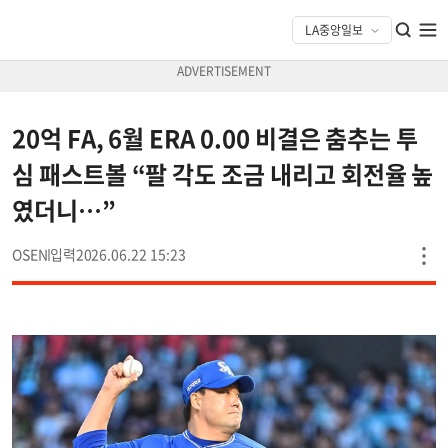
20억 FA, 6월 ERA 0.00 비결은 춤추는 투
심 패스트볼 “팔 각도 조금 내리고 회전율 높
였더니…”
OSEN
2026.06.22 15:23