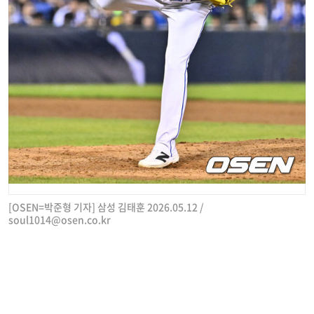
[OSEN=박준형 기자] 삼성 김태훈 2026.05.12 /
soul1014@osen.co.kr