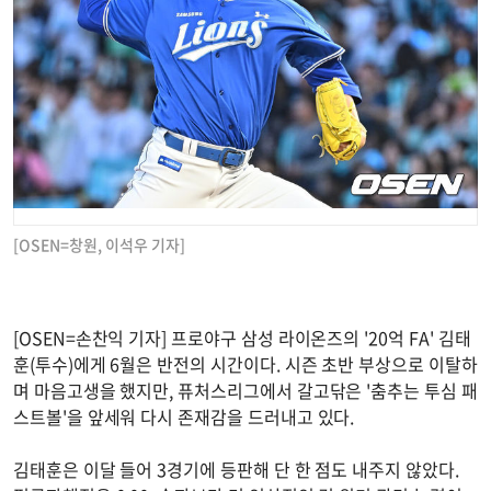
[OSEN=창원, 이석우 기자]
[OSEN=손찬익 기자] 프로야구 삼성 라이온즈의 '20억 FA' 김태
훈(투수)에게 6월은 반전의 시간이다. 시즌 초반 부상으로 이탈하
며 마음고생을 했지만, 퓨처스리그에서 갈고닦은 '춤추는 투심 패
스트볼'을 앞세워 다시 존재감을 드러내고 있다.
김태훈은 이달 들어 3경기에 등판해 단 한 점도 내주지 않았다.