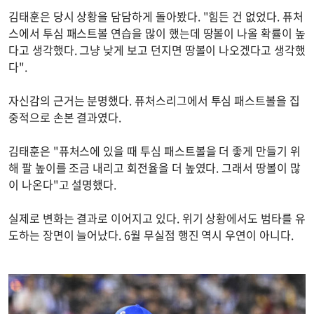
김태훈은 당시 상황을 담담하게 돌아봤다. "힘든 건 없었다. 퓨처
스에서 투심 패스트볼 연습을 많이 했는데 땅볼이 나올 확률이 높
다고 생각했다. 그냥 낮게 보고 던지면 땅볼이 나오겠다고 생각했
다".
자신감의 근거는 분명했다. 퓨처스리그에서 투심 패스트볼을 집
중적으로 손본 결과였다.
김태훈은 "퓨처스에 있을 때 투심 패스트볼을 더 좋게 만들기 위
해 팔 높이를 조금 내리고 회전율을 더 높였다. 그래서 땅볼이 많
이 나온다"고 설명했다.
실제로 변화는 결과로 이어지고 있다. 위기 상황에서도 범타를 유
도하는 장면이 늘어났다. 6월 무실점 행진 역시 우연이 아니다.