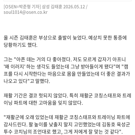
[OSEN=박준형 기자] 삼성 김태훈 2026.05.12 /
soul1014@osen.co.kr
올 시즌 김태훈은 부상으로 출발이 늦었다. 예상치 못한 통증에
당황하기도 했다.
그는 "아픈 데는 거의 다 좋아졌다. 저도 모르게 갑자기 아프니
'왜 이러지' 하는 생각도 들었는데 그냥 받아들이게 됐다"며 "캠
프를 다시 시작한다는 마음으로 몸을 만들었는데 더 좋은 결과가
나오고 있다"고 말했다.
재활 기간은 결코 헛되지 않았다. 특히 재활군 코칭스태프와 트레
이닝 파트에 대한 고마움을 잊지 않았다.
"재활군에 오래 있었는데 재활군 코칭스태프와 트레이닝 파트에
감사드린다. 팔 높이를 낮출지 말지 고민했었는데 김동호 육성군
투수 코치님의 조언대로 했고, 그게 저에게 잘 맞는 것 같다".