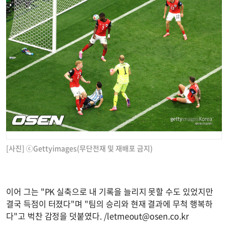
[사진] ⓒGettyimages(무단전재 및 재배포 금지)
이어 그는 "PK 실축으로 내 기록을 늘리지 못할 수도 있었지만
결국 득점이 터졌다"며 "팀의 승리와 현재 결과에 무척 행복하
다"고 벅찬 감정을 덧붙였다. /
letmeout@osen.co.kr