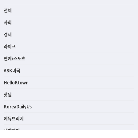
전체
사회
경제
라이프
연예/스포츠
ASK미국
HelloKtown
핫딜
KoreaDailyUs
에듀브리지