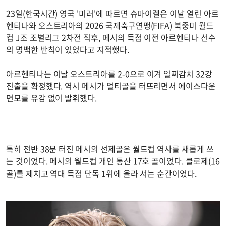
23일(한국시간) 영국 '미러'에 따르면 슈마이켈은 이날 열린 아르
헨티나와 오스트리아의 2026 국제축구연맹(FIFA) 북중미 월드
컵 J조 조별리그 2차전 직후, 메시의 득점 이전 아르헨티나 선수
의 명백한 반칙이 있었다고 지적했다.
아르헨티나는 이날 오스트리아를 2-0으로 이겨 일찌감치 32강
진출을 확정했다. 역시 메시가 멀티골을 터뜨리면서 에이스다운
면모를 유감 없이 발휘했다.
특히 전반 38분 터진 메시의 선제골은 월드컵 역사를 새롭게 쓰
는 것이었다. 메시의 월드컵 개인 통산 17호 골이었다. 클로제(16
골)를 제치고 역대 득점 단독 1위에 올라 서는 순간이었다.