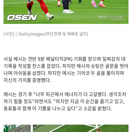
[사진] ⓒGettyimages(무단전재 및 재배포 금지)
사실 메시는 전반 9분 페널티킥(PK) 기회를 얻으며 일찌감치 대
기록을 작성할 찬스를 잡았다. 하지만 메시의 슈팅은 골문을 벗어
나며 아쉬움을 삼켰다. 하지만 메시는 기어코 두 골을 몰아치며
자신의 가치를 증명했다.
메시는 경기 후 "너무 피곤해서 에너지가 다 고갈됐다. 생각조차
하기 힘들 정도"라면서도 "하지만 지금 이 순간을 즐기고 있고,
동료들과 함께 이 기쁨을 나누고 싶다"고 소감을 밝혔다.