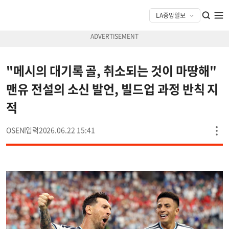
"메시의 대기록 골, 취소되는 것이 마땅해"
맨유 전설의 소신 발언, 빌드업 과정 반칙 지
적
OSEN
2026.06.22 15:41