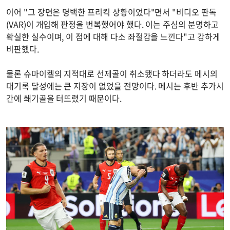
이어 "그 장면은 명백한 프리킥 상황이었다"면서 "비디오 판독
(VAR)이 개입해 판정을 번복했어야 했다. 이는 주심의 분명하고
확실한 실수이며, 이 점에 대해 다소 좌절감을 느낀다"고 강하게
비판했다.
물론 슈마이켈의 지적대로 선제골이 취소됐다 하더라도 메시의
대기록 달성에는 큰 지장이 없었을 전망이다. 메시는 후반 추가시
간에 쐐기골을 터뜨렸기 때문이다.