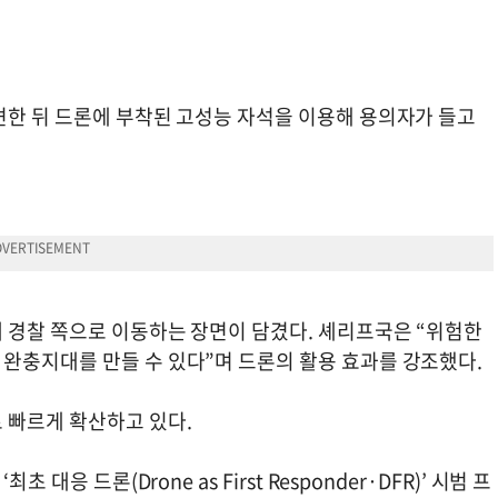
견한 뒤 드론에 부착된 고성능 자석을 이용해 용의자가 들고
 경찰 쪽으로 이동하는 장면이 담겼다. 셰리프국은 “위험한
완충지대를 만들 수 있다”며 드론의 활용 효과를 강조했다.
 빠르게 확산하고 있다.
응 드론(Drone as First Responder·DFR)’ 시범 프