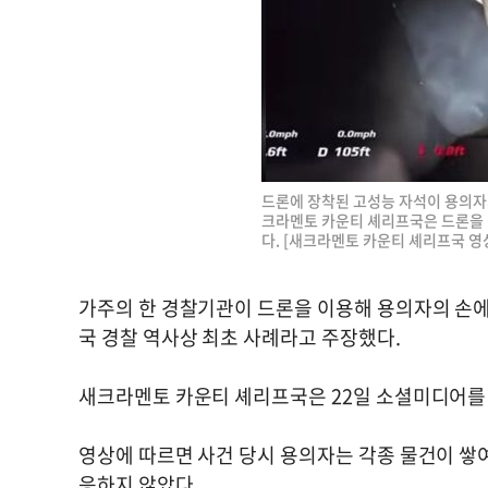
드론에 장착된 고성능 자석이 용의자의
크라멘토 카운티 셰리프국은 드론을
다. [새크라멘토 카운티 셰리프국 영
가주의 한 경찰기관이 드론을 이용해 용의자의 손에
국 경찰 역사상 최초 사례라고 주장했다.
새크라멘토 카운티 셰리프국은 22일 소셜미디어를 
영상에 따르면 사건 당시 용의자는 각종 물건이 쌓
응하지 않았다.