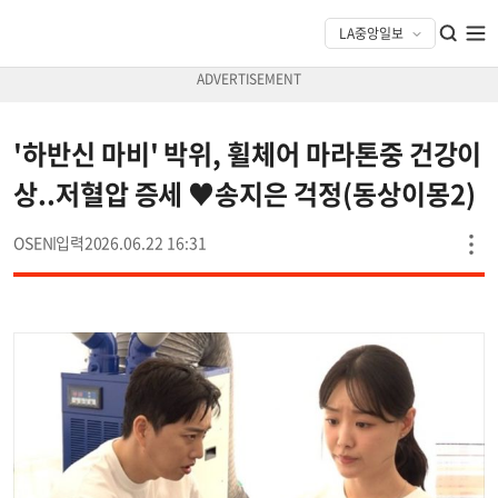
'하반신 마비' 박위, 휠체어 마라톤중 건강이
상..저혈압 증세 ♥송지은 걱정(동상이몽2)
OSEN
2026.06.22 16:31