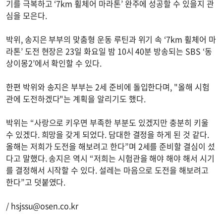
기를 극복하고 ‘7km 휠체어 마라톤’ 완주에 성공할 수 있을지 관
심을 모은다.
박위, 송지은 부부의 맞춤형 운동 루틴과 위기 속 ‘7km 휠체어 마
라톤’ 도전 현장은 23일 화요일 밤 10시 40분 방송되는 SBS ‘동
상이몽2’에서 확인할 수 있다.
한편 박위와 송지은 부부는 2세 준비에 돌입한다며, "올해 시험
관에 도전하겠다"는 계획을 알리기도 했다.
박위는 “사랑으로 키우면 부족한 부분도 있겠지만 충분히 키울
수 있겠다. 희망을 갖게 되었다. 담대한 결정을 하게 된 것 같다.
올해는 저희가 도전을 해보려고 한다”며 2세를 준비할 결심이 섰
다고 말했다. 송지은 역시 “저희는 시험관을 해야 해야 해서 시기
를 결정해서 시작할 수 있다. 설레는 마음으로 도전을 해보려고
한다”고 덧붙였다.
/
hsjssu@osen.co.kr