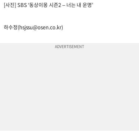
[사진] SBS ‘동상이몽 시즌2 – 너는 내 운명’
하수정(
hsjssu@osen.co.kr
)