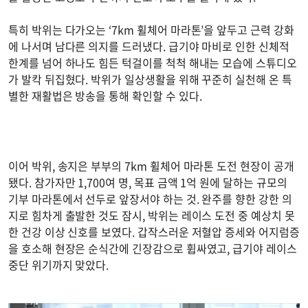
특히 박위는 다가오는 ‘7km 휠체어 마라톤’을 앞두고 근력 강화
에 나서며 남다른 의지를 드러냈다. 급기야 마비로 인한 신체적
한계를 넘어 하나도 힘든 턱걸이를 척척 해내는 모습에 스튜디오
가 발칵 뒤집혔다. 박위가 일상생활을 위해 꾸준히 실천해 온 특
별한 재활법은 방송을 통해 확인할 수 있다.
이어 박위, 송지은 부부의 7km 휠체어 마라톤 도전 현장이 공개
됐다. 참가자만 1,700여 명, 목표 금액 1억 원에 달하는 규모의
기부 마라톤에서 선두로 앞장서야 하는 것. 완주를 향한 강한 의
지로 힘차게 출발한 것도 잠시, 박위는 레이스 도전 중 예상치 못
한 건강 이상 신호를 보였다. 갑작스러운 저혈압 증세와 어지럼증
을 호소해 현장은 순식간에 긴장감으로 휩싸였고, 급기야 레이스
중단 위기까지 맞았다.