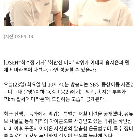
[사진]OSEN DB.
[OSEN=하수정 기자] '하반신 마비' 박위가 아내와 송지은과 휠
체어 마라톤에 나선다. 과연 성공할 수 있을까?
오늘(23일) 화요일 밤 10시 40분 방송되는 SBS ‘동상이몽 시즌2
– 너는 내 운명’(이하 ‘동상이몽2’)에서는 박위, 송지은 부부가
‘7km 휠체어 마라톤’에 도전하는 모습이 공개된다.
최근 진행된 녹화에서 박위는 특별한 재활 비결을 공개했다. 유튜
브 채널을 통해 기적의 아이콘으로 사랑받고 있는 박위는 하반신
마비 이후 꾸준히 이어온 자신만의 맞춤형 운동법부터, 특수 장비
를 활용한 고강도 루틴까지 선보여 모두를 놀라게 했다.