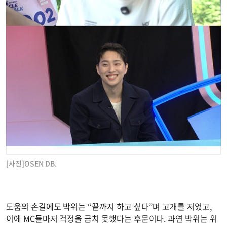
[사진]OSEN DB.
도움의 손길에도 박위는 “끝까지 하고 싶다”며 고개를 저었고,
이에 MC들마저 걱정을 금치 못했다는 후문이다. 과연 박위는 위