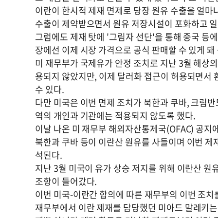
이란이 한시적 제재 면제로 당장 원유 수출을 얼마나
수출이 제약받으면서 원유 저장시설이 포화하고 일
그럼에도 제재 탓에 '그림자 선단'을 통해 중국 등
장에선 이제 시장 가격으로 공식 판매할 수 있게 돼
미 재무부가 국제유가 안정 조치로 지난 3월 해상의
용되지 않았지만, 이제 달러화 접근이 허용되면서 
수 있다.
다만 미국은 이번 면제 조치가 북한과 쿠바, 크림
역의 개인과 기관에는 적용되지 않도록 했다.
이날 나온 미 재무부 해외자산통제국(OFAC) 공지
북한과 쿠바 등이 이란산 원유를 사들이며 이번 제
석된다.
지난 3월 미국이 유가 상승 저지를 위해 이란산 원
조항이 들어갔다.
이번 미국-이란간 합의에 따른 재무부의 이번 조치
재무부에서 이란 제재를 담당했던 미아드 말레키는 