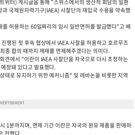
 트위터) 게시글을 통해 "스위스에서의 생산적 회담의 일환
항과 국제원자력기구(IAEA) 사찰단의 재입국 수용을 약속했
판매를 허용하는 60일짜리의 임시 일반면허를 발급했다"고 베
 진행된 첫 후속 협상에서 IAEA 사찰을 허용하고 호르무즈
서 최종 합의 때까지 제재를 면제해주겠다는 의미다.
자회견에서 "이란이 IAEA 사찰단을 자국으로 다시 초청하는
 예정돼 있다고 발표했다.
 상태로 유지하기 위한 메커니즘" 및 레바논을 비롯한 지역
0시 1분까지며, 면제 기간 이란은 자국의 원유 제품을 판매하
은 전했다.