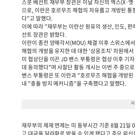
스콧 베선트 재무부 장관은 이날 자신의 엑스(X·옛
으로, 이란은 호르무즈 해협의 자유롭고 개방된 통
다"고 말했다.
이에 따라 "재무부는 이란산 원유의 생산, 인도, 
선트 장관은 밝혔다.
이란이 종전 양해각서(MOU) 체결 이후 스위스에서
해협의 개방을 유지한 데 대한 '상응조치' 차원에
미 협상단을 이끈 JD 밴스 부통령은 협상 이후 기
데 동의했다"며 사찰단 활동 개시는 이번 주 중으로
밴스 부통령은 또 이란과 "호르무즈 해협을 개방된
내 "충돌 방지 메커니즘"을 구축했다고 말했다.
재무부의 제재 면제는 미 동부시간 기준 8월 21일 
고 대금을 달러화로 받을 수 있게 됐다고 주요 외신