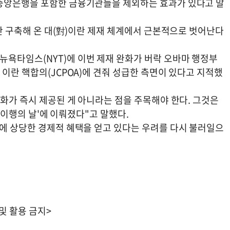
 중앙은행을 포함한 금융기관들을 제외하는 효과가 있다고 말
동안 구축해 온 대(對)이란 제재 체계에서 근본적으로 벗어난다
욕타임스(NYT)에 이번 제재 완화가 버락 오바마 행정부
 이란 핵합의(JCPOA)에 견줘 성급한 측면이 있다고 지적했
완화가 즉시 제공된 게 아니라는 점을 주목해야 한다. 그것은
 '이행의 날'에 이뤄졌다"고 말했다.
전에 상당한 경제적 혜택을 얻고 있다는 우려를 다시 불러일으
 및 활용 금지>