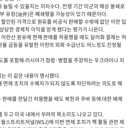
 늘릴 수 있을지는 미지수다. 전쟁 기간 미군의 해상 봉쇄로
부 유정(油井)은 폐쇄됐을 가능성이 있기 때문이다.
에 할인된 가격으로 원유를 비공식 판매할 수밖에 없던 이란 입
 상당한 경제적 이익을 얻게 됐다는 평가가 나온다.
 이란산 원유에 한해 판매를 허용했을 때도 달러화 결제는 허
환율 급등을 유발한 이란의 외화 수급난도 어느정도 진정될
반도를 포함해 러시아가 점령·병합을 주장하는 우크라이나 지
에는 이 같은 내용이 명시됐다.
재 면제 조치의 수혜자가 되지 않도록 차단하려는 의도로 해
유 판매를 한달간 허용했을 때도 북한과 쿠바 등에 대한 배제
를 두고 미국 내에서 우려의 목소리도 나오고 있다.
월스트리트저널(WSJ)에 이번 면제 조치가 핵 활동 관련 제