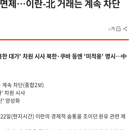
일 면제…이란-北 거래는 계속 차단
용한 대가' 차원 시사 북한·쿠바 등엔 '미적용' 명시…中
 계속 차단(종합2보)
' 차원 시사
단' 양성화
 22일(현지시간) 이란의 경제적 숨통을 조이던 원유 관련 제