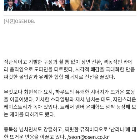
[사진]OSEN DB.
직관적이고 기발한 구성과 쉴 틈 없이 장면 전환, 역동적인 카메
라 움직임으로 도파민을 터트렸다. 시각적 쾌감을 극대화한 만큼
짜릿한 몰입감과 유쾌한 힙합 에너지로 신선을 끌었다.
무엇보다 최현석과 요시, 하루토의 유쾌한 시너지가 뜨거운 호응
을 이끌어냈다. 키치한 스타일링과 재치 넘치는 태도, 자연스러운
케미스트리가 녹아 있었다. 트레저 멤버 윤재혁도 깜짝 등장해 보
는 재미를 더하기도 했다.
중독성 넘치면서도 강렬하고, 짜릿한 뮤직비디오로 ‘난리나’에 대
한 뜨거운 반응을 이끌고 있다. /
seon@osen.co.kr