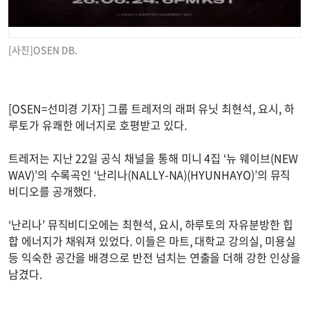
[사진]OSEN DB.
[OSEN=선미경 기자] 그룹 트레저의 래퍼 유닛 최현석, 요시, 하
루토가 유쾌한 에너지로 호평받고 있다.
트레저는 지난 22일 공식 채널을 통해 미니 4집 ‘뉴 웨이브(NEW
WAV)’의 수록곡인 ‘난리나(NALLY-NA)(HYUNHAYO)’의 뮤직
비디오를 공개했다.
‘난리나’ 뮤직비디오에는 최현석, 요시, 하루토의 자유분방한 힙
합 에너지가 채워져 있었다. 이들은 마트, 대학교 강의실, 미용실
등 익숙한 공간을 배경으로 반전 넘치는 연출을 더해 강한 인상을
남겼다.