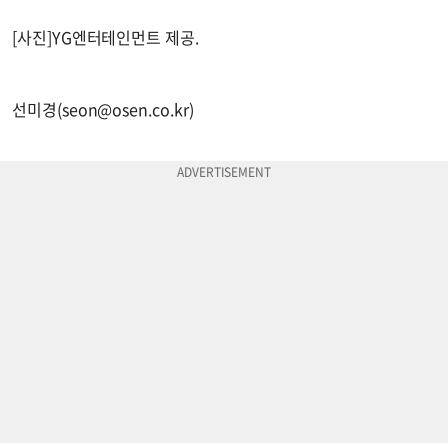
[사진]YG엔터테인먼트 제공.
선미경(
seon@osen.co.kr
)