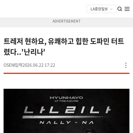
트레저 현하요, 유쾌하고 힙한 도파민 터트
렸다..'난리나'
OSEN
2026.06.22 17:22