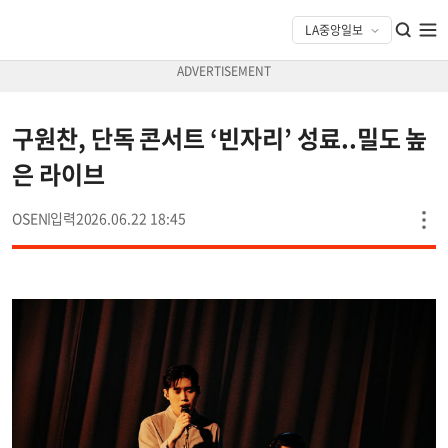
구원찬, 단독 콘서트 ‘빈자리’ 성료..밀도 높
은 라이브
OSEN
2026.06.22 18:45