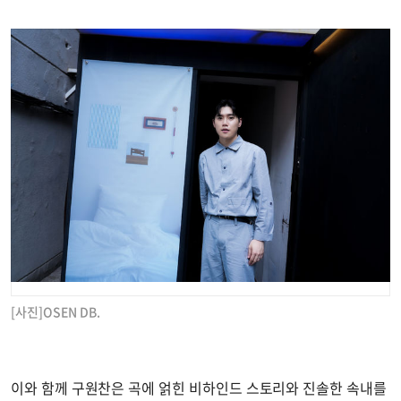
[사진]OSEN DB.
이와 함께 구원찬은 곡에 얽힌 비하인드 스토리와 진솔한 속내를