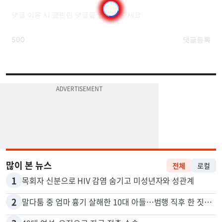
많이 본 뉴스
전체
로컬
1
목회자 신분으로 HIV 감염 숨기고 미성년자와 성관계