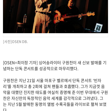
[사진]OSEN DB.
[OSEN=최이정 기자] 싱어송라이터 구원찬이 새 신보 발매를 기
념하는 단독 콘서트를 성공적으로 마무리했다.
구원찬은 지난 21일 서울 마포구 벨르에서 단독 콘서트 ‘빈자
리’를 개최하고 총 2회에 걸쳐 팬들과 호흡했다. 그가 지금껏 음
악을 대했던 진지한 태도를 여실히 증명해 준 이번 무대에서 구원
찬은 자신만의 독창적인 음악 세계를 감각적으로 그려냈다. 그
는 지난 5월 발매한 동명의 앨범 수록곡들을 라이브로 펼쳐 보였
다.