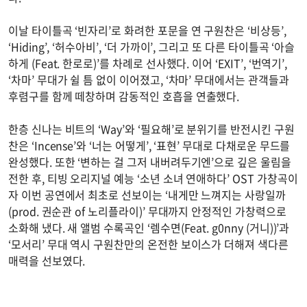
이날 타이틀곡 ‘빈자리’로 화려한 포문을 연 구원찬은 ‘비상등’,
‘Hiding’, ‘허수아비’, ‘더 가까이’, 그리고 또 다른 타이틀곡 ‘아슬
하게 (Feat. 한로로)’를 차례로 선사했다. 이어 ‘EXIT’, ‘번역기’,
‘차마’ 무대가 쉴 틈 없이 이어졌고, ‘차마’ 무대에서는 관객들과
후렴구를 함께 떼창하며 감동적인 호흡을 연출했다.
한층 신나는 비트의 ‘Way’와 ‘필요해’로 분위기를 반전시킨 구원
찬은 ‘Incense’와 ‘너는 어떻게’, ‘표현’ 무대로 다채로운 무드를
완성했다. 또한 ‘변하는 걸 그저 내버려두기엔’으로 깊은 울림을
전한 후, 티빙 오리지널 예능 ‘소년 소녀 연애하다’ OST 가창곡이
자 이번 공연에서 최초로 선보이는 ‘내게만 느껴지는 사랑일까
(prod. 권순관 of 노리플라이)’ 무대까지 안정적인 가창력으로
소화해 냈다. 새 앨범 수록곡인 ‘렘수면(Feat. g0nny (거니))’과
‘모서리’ 무대 역시 구원찬만의 온전한 보이스가 더해져 색다른
매력을 선보였다.