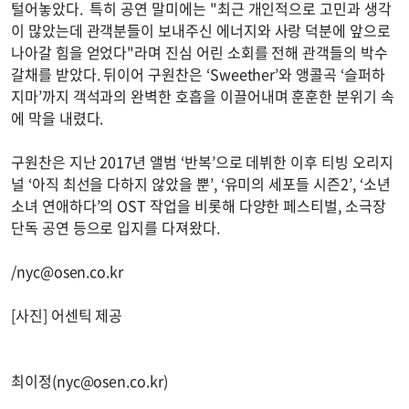
털어놓았다. 특히 공연 말미에는 "최근 개인적으로 고민과 생각
이 많았는데 관객분들이 보내주신 에너지와 사랑 덕분에 앞으로
나아갈 힘을 얻었다"라며 진심 어린 소회를 전해 관객들의 박수
갈채를 받았다. 뒤이어 구원찬은 ‘Sweether’와 앵콜곡 ‘슬퍼하
지마’까지 객석과의 완벽한 호흡을 이끌어내며 훈훈한 분위기 속
에 막을 내렸다.
구원찬은 지난 2017년 앨범 ‘반복’으로 데뷔한 이후 티빙 오리지
널 ‘아직 최선을 다하지 않았을 뿐’, ‘유미의 세포들 시즌2’, ‘소년
소녀 연애하다’의 OST 작업을 비롯해 다양한 페스티벌, 소극장
단독 공연 등으로 입지를 다져왔다.
/
nyc@osen.co.kr
[사진] 어센틱 제공
최이정(
nyc@osen.co.kr
)