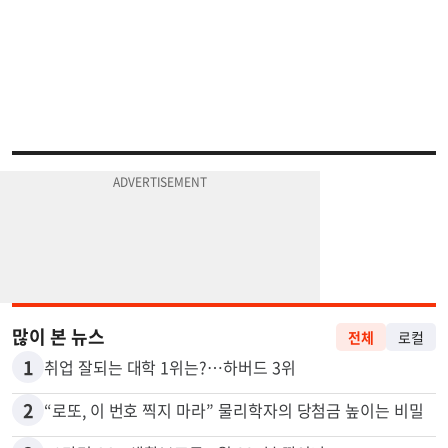
많이 본 뉴스
전체
로컬
1
취업 잘되는 대학 1위는?…하버드 3위
2
“로또, 이 번호 찍지 마라” 물리학자의 당첨금 높이는 비밀