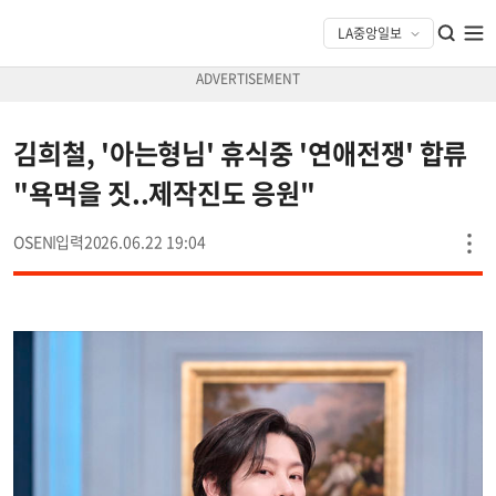
김희철, '아는형님' 휴식중 '연애전쟁' 합류
"욕먹을 짓..제작진도 응원"
OSEN
2026.06.22 19:04