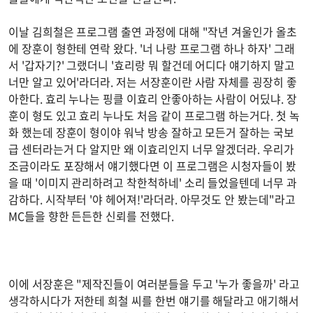
이날 김희철은 프로그램 출연 과정에 대해 "작년 겨울인가 올초
에 장훈이 형한테 연락 왔다. '너 나랑 프로그램 하나 하자' 그래
서 '갑자기?' 그랬더니 '효리랑 뭐 할건데 어디다 얘기하지 말고
너만 알고 있어'라더라. 저는 서장훈이란 사람 자체를 굉장히 좋
아한다. 효리 누나는 핑클 이효리 안좋아하는 사람이 어딨냐. 장
훈이 형도 있고 효리 누나도 처음 같이 프로그램 하는거다. 첫 녹
화 했는데 장훈이 형이야 워낙 방송 잘하고 모든거 잘하는 국보
급 센터라는거 다 알지만 왜 이효리인지 너무 알겠더라. 우리가
조금이라도 포장해서 얘기했다면 이 프로그램은 시청자들이 봤
을 때 '이미지 관리하려고 착한척하네' 소리 들었을텐데 너무 과
감하다. 시작부터 '야 헤어져!'라더라. 아무것도 안 봤는데"라고
MC들을 향한 든든한 신뢰를 전했다.
이에 서장훈은 "제작진들이 여러분들을 두고 '누가 좋을까' 라고
생각하시다가 저한테 희철 씨를 한번 얘기를 해달라고 애기해서