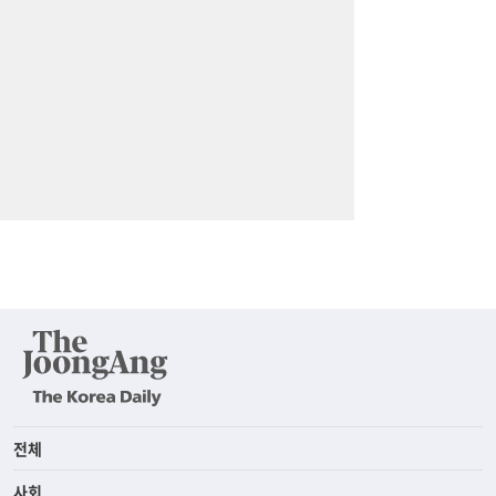
전체
사회