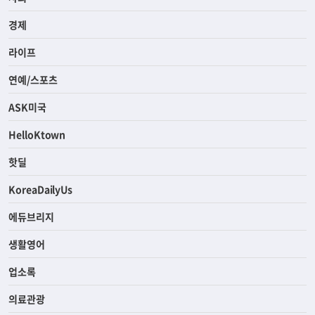
경제
라이프
연예/스포츠
ASK미국
HelloKtown
핫딜
KoreaDailyUs
에듀브리지
생활영어
업소록
의료관광