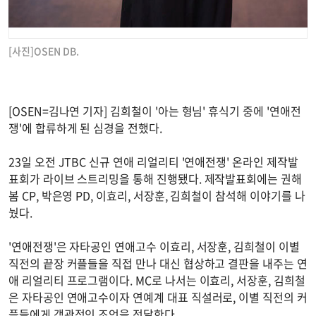
[사진]OSEN DB.
[OSEN=김나연 기자] 김희철이 '아는 형님' 휴식기 중에 '연애전
쟁'에 합류하게 된 심경을 전했다.
23일 오전 JTBC 신규 연애 리얼리티 '연애전쟁' 온라인 제작발
표회가 라이브 스트리밍을 통해 진행됐다. 제작발표회에는 권해
봄 CP, 박은영 PD, 이효리, 서장훈, 김희철이 참석해 이야기를 나
눴다.
'연애전쟁'은 자타공인 연애고수 이효리, 서장훈, 김희철이 이별
직전의 끝장 커플들을 직접 만나 대신 협상하고 결판을 내주는 연
애 리얼리티 프로그램이다. MC로 나서는 이효리, 서장훈, 김희철
은 자타공인 연애고수이자 연예계 대표 직설러로, 이별 직전의 커
플들에게 객관적인 조언을 전달한다.