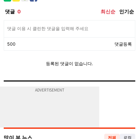
많이 본 뉴스
전체
로컬