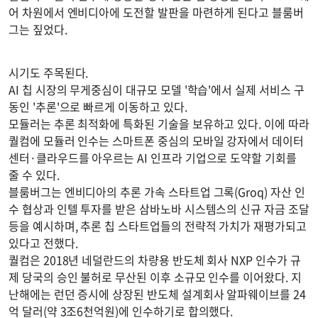
어 차원에서 엔비디아에 도전할 발판을 마련하게 된다고 블룸버
그는 짚었다.
시기도 주목된다.
AI 칩 시장의 무게중심이 대규모 모델 '학습'에서 실제 서비스 구
동인 '추론'으로 빠르게 이동하고 있다.
모듈러는 추론 최적화에 특화된 기술을 보유하고 있다. 이에 따라
퀄컴에 모듈러 인수는 스마트폰 중심의 모바일 강자에서 데이터
센터·클라우드를 아우르는 AI 인프라 기업으로 도약할 기회를
줄 수 있다.
블룸버그는 엔비디아의 추론 가속 스타트업 그록(Groq) 자산 인
수 협상과 인텔 투자를 받은 삼바노바 시스템스의 신규 자금 조달
등을 예시하며, 추론 칩 스타트업들의 전략적 가치가 재평가되고
있다고 전했다.
퀄컴은 2018년 네덜란드의 차량용 반도체 회사 NXP 인수가 규
제 당국의 승인 불허로 무산된 이후 소규모 인수를 이어왔다. 지
난해에는 런던 증시에 상장된 반도체 설계회사 알파웨이브를 24
억 달러(약 3조6천억원)에 인수하기로 합의했다.