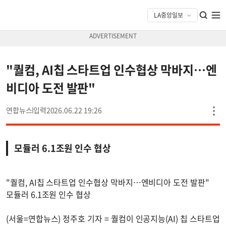
"퀄컴, AI칩 스타트업 인수협상 막바지…엔
비디아 도전 발판"
연합뉴스
2026.06.22 19:26
모듈러 6.1조원 인수 협상
"퀄컴, AI칩 스타트업 인수협상 막바지…엔비디아 도전 발판"
모듈러 6.1조원 인수 협상
(서울=연합뉴스) 정주호 기자 = 퀄컴이 인공지능(AI) 칩 스타트업