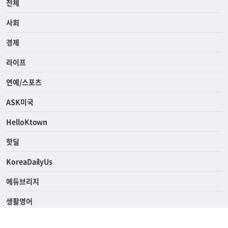
전체
사회
경제
라이프
연예/스포츠
ASK미국
HelloKtown
핫딜
KoreaDailyUs
에듀브리지
생활영어
업소록