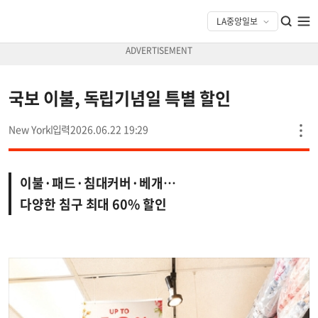
국보 이불, 독립기념일 특별 할인
New York
2026.06.22 19:29
이불·패드·침대커버·베개…
다양한 침구 최대 60% 할인