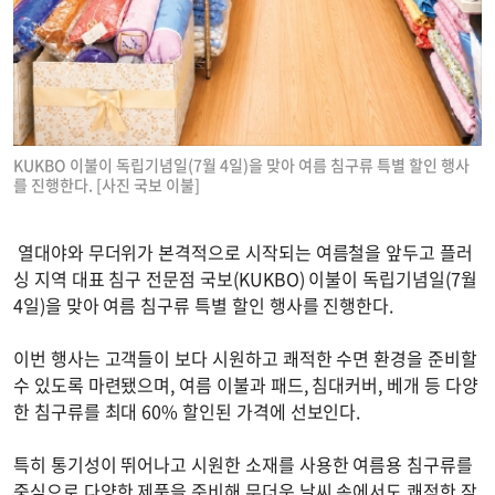
KUKBO 이불이 독립기념일(7월 4일)을 맞아 여름 침구류 특별 할인 행사
를 진행한다. [사진 국보 이불]
열대야와 무더위가 본격적으로 시작되는 여름철을 앞두고 플러
싱 지역 대표 침구 전문점 국보(KUKBO) 이불이 독립기념일(7월
4일)을 맞아 여름 침구류 특별 할인 행사를 진행한다.
이번 행사는 고객들이 보다 시원하고 쾌적한 수면 환경을 준비할
수 있도록 마련됐으며, 여름 이불과 패드, 침대커버, 베개 등 다양
한 침구류를 최대 60% 할인된 가격에 선보인다.
특히 통기성이 뛰어나고 시원한 소재를 사용한 여름용 침구류를
중심으로 다양한 제품을 준비해 무더운 날씨 속에서도 쾌적한 잠