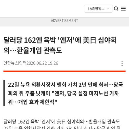
달러당 162엔 육박 '엔저'에 美日 심야회
의…환율개입 관측도
연합뉴스
2026.06.22 19:26
22일 뉴욕 외환시장서 엔화 가치 2년 만에 최저…당국
회의 뒤 주춤 닛케이 "엔저, 당국 설정 마지노선 가까
워…개입 효과 제한적"
달러당 162엔 육박 '엔저'에 美日 심야회의…환율개입 관측도
22일 뉴욕 외환시장서 엔화 가치 2년 만에 최저…당국 회의 뒤