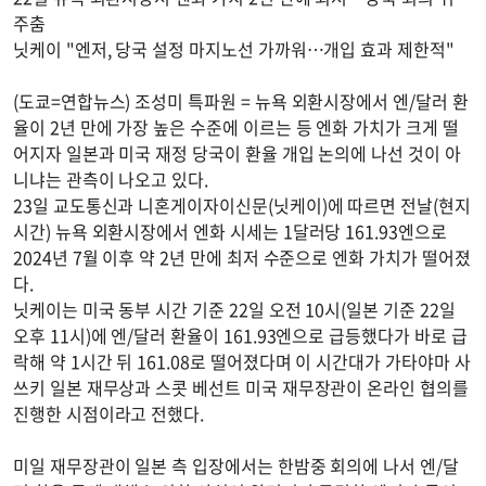
주춤
닛케이 "엔저, 당국 설정 마지노선 가까워…개입 효과 제한적"
(도쿄=연합뉴스) 조성미 특파원 = 뉴욕 외환시장에서 엔/달러 환
율이 2년 만에 가장 높은 수준에 이르는 등 엔화 가치가 크게 떨
어지자 일본과 미국 재정 당국이 환율 개입 논의에 나선 것이 아
니냐는 관측이 나오고 있다.
23일 교도통신과 니혼게이자이신문(닛케이)에 따르면 전날(현지
시간) 뉴욕 외환시장에서 엔화 시세는 1달러당 161.93엔으로
2024년 7월 이후 약 2년 만에 최저 수준으로 엔화 가치가 떨어졌
다.
닛케이는 미국 동부 시간 기준 22일 오전 10시(일본 기준 22일
오후 11시)에 엔/달러 환율이 161.93엔으로 급등했다가 바로 급
락해 약 1시간 뒤 161.08로 떨어졌다며 이 시간대가 가타야마 사
쓰키 일본 재무상과 스콧 베선트 미국 재무장관이 온라인 협의를
진행한 시점이라고 전했다.
미일 재무장관이 일본 측 입장에서는 한밤중 회의에 나서 엔/달