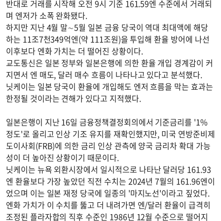
반대로 거래를 시작해 오전 9시 기준 161.59엔 수준에서 거래되
며 엔저가 소폭 완화됐다.
하지만 지난 4월 말∼5월 일본 금융 당국이 역대 최대액에 해당
하는 11조7천349억엔(약 111조원)을 투입해 환율 방어에 나선
이후보다 엔화 가치는 더 떨어진 상황이다.
교도통신은 일본 정부와 일본은행에 의한 환율 개입 경계감이 커
지면서 엔 매도, 달러 매수 흐름이 나타나고 있다고 분석했다.
닛케이는 일본 당국이 환율에 개입해도 엔저 흐름을 막는 효과는
한정될 것이라는 견해가 있다고 지적했다.
일본은행이 지난 16일 금융정책결정회의에서 기준금리를 '1%
정도'로 올리고 인상 기조 유지를 재확인했지만, 미국 연방준비제
도이사회(FRB)에 의한 금리 인상 관측에 양국 금리차 확대 가능
성이 더 높아진 상황이기 때문이다.
닛케이는 뉴욕 외환시장에서 일시적으로 나타난 달러당 161.93
엔 환율보다 가장 높았던 직전 수치는 2024년 7월의 161.96엔이
었으며 이는 일본 재정 당국에 일종의 '마지노선'이라고 짚었다.
엔화 가치가 이 수치를 뚫고 더 내려가면 엔/달러 환율이 급격히
조정된 플라자합의 직후 수준인 1986년 12월 수준으로 떨어지