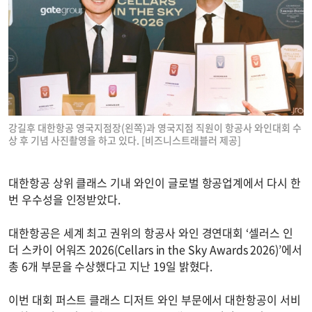
강길후 대한항공 영국지점장(왼쪽)과 영국지점 직원이 항공사 와인대회 수
상 후 기념 사진촬영을 하고 있다. [비즈니스트래블러 제공]
대한항공 상위 클래스 기내 와인이 글로벌 항공업계에서 다시 한
번 우수성을 인정받았다.
대한항공은 세계 최고 권위의 항공사 와인 경연대회 ‘셀러스 인
더 스카이 어워즈 2026(Cellars in the Sky Awards 2026)’에서
총 6개 부문을 수상했다고 지난 19일 밝혔다.
이번 대회 퍼스트 클래스 디저트 와인 부문에서 대한항공이 서비