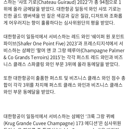
스하는 ‘샤또 기로(Chateau Guiraud) 2022’가 총 94점으로 1
위에 올라 금메달을 받았다. 대한항공 일등석 와인 샤또 기로는
진한 골드 앰버색을 띤 짙은 색감과 깊은 질감, 디저트와 조화롭
게 어우러지는 향이 훌륭하다는 심사위원단의 평을 받았다.
대한항공이 일등석에서 서비스하는 레드 와인 ‘쉐이퍼 원 포인트
파이브(Shafer One Point Five) 2023’과 프레스티지석에서 서
비스하는 샴페인 ‘팔머 앤 코 그랑 떼루아(Champagne Palmer
& Co Grands Terroirs) 2015’는 각각 퍼스트 레드 와인과 비즈
니스 클래스 스파클링 와인 부문 3위에 올라 동메달을 받았다.
또한 대한항공이 출품한 퍼스트 및 비즈니스 클래스 와인 점수 총
합이 각각 3위를 차지해 퍼스트 클래스 와인과 비즈니스 클래스
와인 부문 동메달을 받았다.
대한항공이 일등석에서 서비스하는 샴페인 ‘크룩 그랑 뀌베
(Krug Grande Cuvee Champagne) 173 에디션’은 심사위원