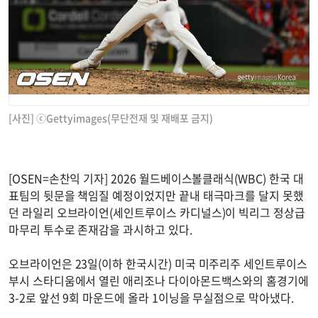
[사진] ⓒGettyimages(무단전재 및 재배포 금지)
[OSEN=손찬익 기자] 2026 월드베이스볼클래식(WBC) 한국 대
표팀의 뒷문을 책임질 예정이었지만 끝내 태극마크를 달지 못했
던 라일리 오브라이언(세인트루이스 카디널스)이 빅리그 정상급
마무리 투수로 존재감을 과시하고 있다.
오브라이언은 23일(이하 한국시간) 미국 미주리주 세인트루이스
부시 스타디움에서 열린 애리조나 다이아몬드백스와의 홈경기에
3-2로 앞선 9회 마운드에 올라 1이닝을 무실점으로 막아냈다.