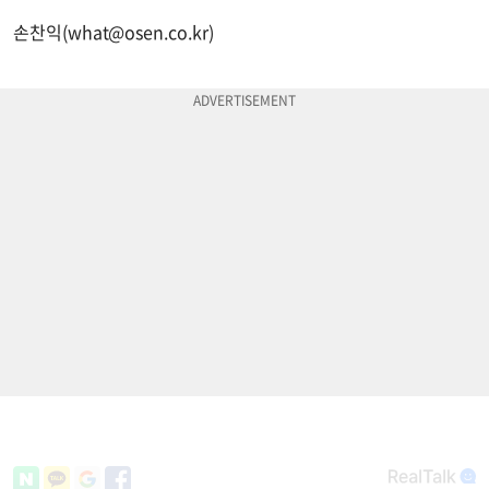
손찬익(
what@osen.co.kr
)