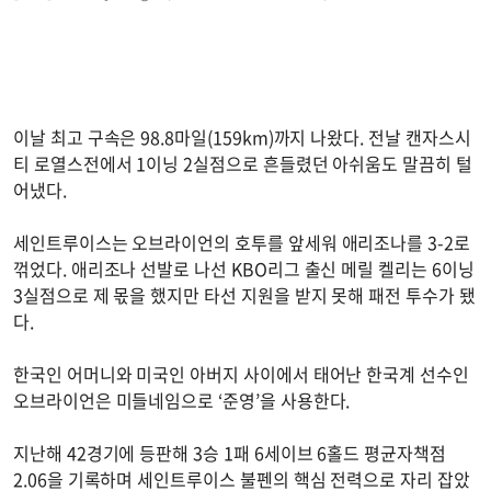
이날 최고 구속은 98.8마일(159km)까지 나왔다. 전날 캔자스시
티 로열스전에서 1이닝 2실점으로 흔들렸던 아쉬움도 말끔히 털
어냈다.
세인트루이스는 오브라이언의 호투를 앞세워 애리조나를 3-2로
꺾었다. 애리조나 선발로 나선 KBO리그 출신 메릴 켈리는 6이닝
3실점으로 제 몫을 했지만 타선 지원을 받지 못해 패전 투수가 됐
다.
한국인 어머니와 미국인 아버지 사이에서 태어난 한국계 선수인
오브라이언은 미들네임으로 ‘준영’을 사용한다.
지난해 42경기에 등판해 3승 1패 6세이브 6홀드 평균자책점
2.06을 기록하며 세인트루이스 불펜의 핵심 전력으로 자리 잡았