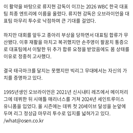
이 활약을 바탕으로 류지현 감독이 이끄는 2026 WBC 한국 대표
팀 최종 엔트리에 이름을 올렸다. 류지현 감독은 오브라이언을 대
표팀 마무리 투수로 낙점하며 큰 기대를 걸었다.
하지만 대회를 앞두고 종아리 부상을 당하면서 대표팀 합류가 무
산됐다. 이후 재활을 마치고 복귀했지만 손주영이 팔꿈치 통증으
로 대표팀에서 이탈한 뒤 추가 합류 요청을 받았음에도 몸 상태를
이유로 정중히 고사했다.
결국 태극마크를 달지는 못했지만 빅리그 무대에서는 자신의 가
치를 증명하고 있다.
1995년생인 오브라이언은 2021년 신시내티 레즈에서 메이저리
그에 데뷔한 뒤 시애틀 매리너스를 거쳐 2024년 세인트루이스
유니폼을 입었다. 올 시즌에는 데뷔 첫 20세이브 달성을 눈앞에
두며 리그 정상급 마무리 투수로 입지를 넓혀가고 있다.
/
what@osen.co.kr