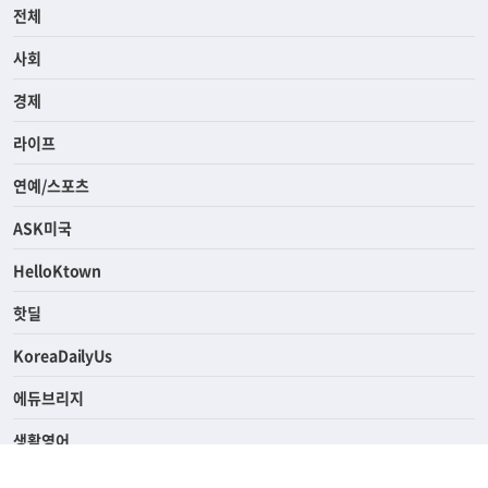
전체
사회
경제
라이프
연예/스포츠
ASK미국
HelloKtown
핫딜
KoreaDailyUs
에듀브리지