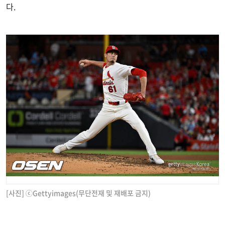
다.
[사진] ⓒGettyimages(무단전재 및 재배포 금지)