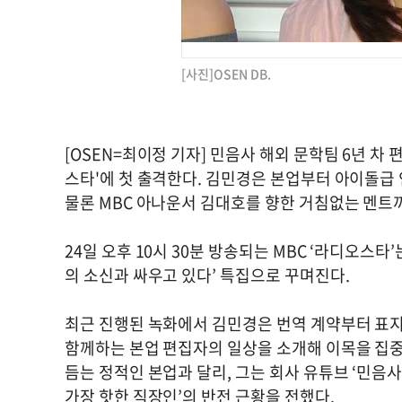
[사진]OSEN DB.
[OSEN=최이정 기자] 민음사 해외 문학팀 6년 차
스타'에 첫 출격한다. 김민경은 본업부터 아이돌급 
물론 MBC 아나운서 김대호를 향한 거침없는 멘트
24일 오후 10시 30분 방송되는 MBC ‘라디오스타
의 소신과 싸우고 있다’ 특집으로 꾸며진다.
최근 진행된 녹화에서 김민경은 번역 계약부터 표지
함께하는 본업 편집자의 일상을 소개해 이목을 집중
듬는 정적인 본업과 달리, 그는 회사 유튜브 ‘민음
가장 핫한 직장인’의 반전 근황을 전했다.