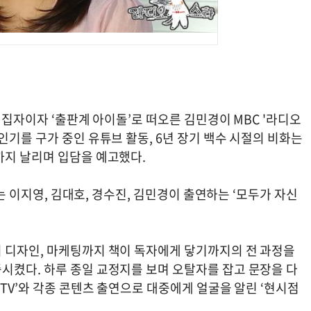
 편집자이자 ‘출판계 아이돌’로 떠오른 김민경이 MBC '라디오
인기를 구가 중인 유튜브 활동, 6년 장기 백수 시절의 비화는
까지 날리며 입담을 예고했다.
’는 이지영, 김대호, 경수진, 김민경이 출연하는 ‘모두가 자신
 디자인, 마케팅까지 책이 독자에게 닿기까지의 전 과정을
시켰다. 하루 종일 교정지를 보며 오탈자를 잡고 문장을 다
사TV’와 각종 콘텐츠 출연으로 대중에게 얼굴을 알린 ‘현시점