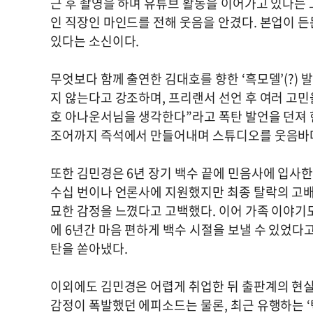
근 후 촬영을 하며 유튜브 활동을 이어가고 있다는 
인 직장인 마인드를 전해 웃음을 안겼다. 본업이 
있다는 소신이다.
무엇보다 함께 출연한 김대호를 향한 ‘흑모델’(?)
지 않는다고 강조하며, 프리랜서 선언 후 여러 고민
호 아나운서님을 생각한다”라고 폭탄 발언을 던져 
조어까지 즉석에서 만들어내며 스튜디오를 웃음바
또한 김민경은 6년 장기 백수 끝에 민음사에 입사
수십 번이나 언론사에 지원했지만 최종 탈락의 고배를
묘한 감정을 느꼈다고 고백했다. 이어 가족 이야기도
에 6년간 마음 편하게 백수 시절을 보낼 수 있었다고
탄을 쏟아냈다.
이외에도 김민경은 어렵게 취업한 뒤 출판계의 현
감정이 폭발했던 에피소드는 물론, 최근 유행하는 ‘텍스