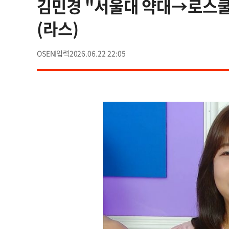
김민경 "서울대 약대→로스쿨 
(라스)
OSEN
2026.06.22 22:05