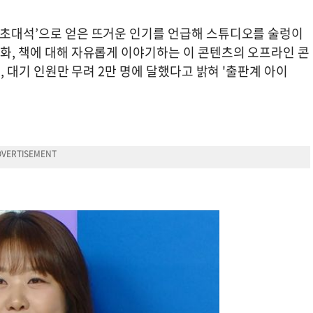
류 초대석’으로 얻은 뜨거운 인기를 언급해 스튜디오를 술렁이
만화, 책에 대해 자유롭게 이야기하는 이 콘텐츠의 오프라인 콘
론, 대기 인원만 무려 2만 명에 달했다고 밝혀 '출판계 아이