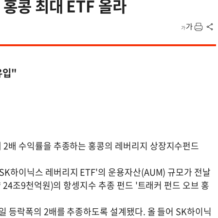
 홍콩 최대 ETF 올라
유입"
가에 2배 수익률을 추종하는 홍콩의 레버리지 상장지수펀드
SK하이닉스 레버리지 ETF'의 운용자산(AUM) 규모가 전날
약 24조9천억원)의 항셍지수 추종 펀드 '트래커 펀드 오브 홍
일일 등락폭의 2배를 추종하도록 설계됐다. 올 들어 SK하이닉