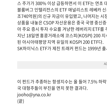
스 주가가 300% 이상 급등하면서 이 ETF는 연초 
블룸버그 인텔리전스의 ETF 애널리스트 레베카 신은
조740억원)의 신규 자금이 유입됐고, 나머지는 시
상품을 내놓은 CSOP 자산운용은 중국 국영 중신
아 주요 증시 투자 수요를 겨냥한 레버리지 ETF를
지난 18일엔 홍콩거래소에 코스피(KOSPI) 200 
된 아시아태평양 지역 유일의 KOSPI 200 ETF다.
SK하이닉스 ETF가 제친 트래커 펀드는 1999년 
이 펀드가 추종하는 항셍지수는 올 들어 7.5% 하
국 대형주들이 부진을 면치 못한 결과다.
jooho@yna.co.kr
(끝)