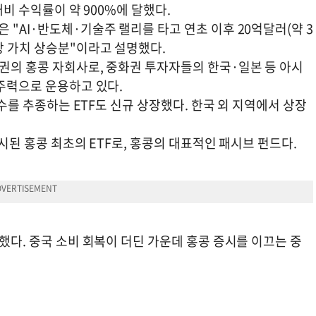
대비 수익률이 약 900%에 달했다.
 "AI·반도체·기술주 랠리를 타고 연초 이후 20억달러(약 3
장 가치 상승분"이라고 설명했다.
증권의 홍콩 자회사로, 중화권 투자자들의 한국·일본 등 아시
 주력으로 운용하고 있다.
지수를 추종하는 ETF도 신규 상장했다. 한국 외 지역에서 상장
출시된 홍콩 최초의 ETF로, 홍콩의 대표적인 패시브 펀드다.
락했다. 중국 소비 회복이 더딘 가운데 홍콩 증시를 이끄는 중