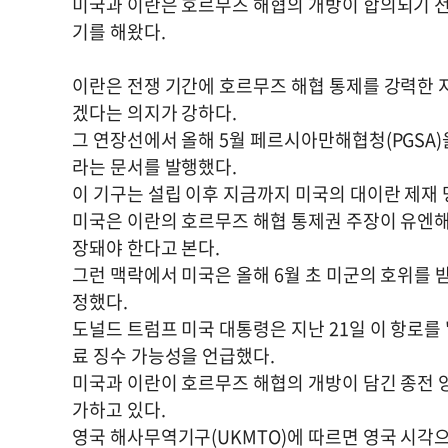
미국과 이란은 호르무즈 해협의 개방이 합의되기 전
기를 해왔다.
이란은 전쟁 기간에 호르무즈 해협 통제를 강력한
겠다는 의지가 강하다.
그 연장선에서 올해 5월 페르시아만해협청(PGSA)
라는 문서를 발행했다.
이 기구는 설립 이후 지금까지 미국의 대이란 제재 
미국은 이란의 호르무즈 해협 통제권 주장이 유엔
장돼야 한다고 본다.
그런 맥락에서 미국은 올해 6월 초 미군의 호위를 
정했다.
도널드 트럼프 미국 대통령은 지난 21일 이 항로를 '수
료 징수 가능성을 언급했다.
미국과 이란이 호르무즈 해협의 개방이 담긴 종전 양
가하고 있다.
영국 해사무역기구(UKMTO)에 따르면 영국 시각으