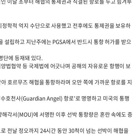
인 이달 초부터 해협의 통제권과 직결된 항로를 두고 힘겨루
 지정학적 억지 수단으로 사용했고 전후에도 통제권을 보유하
을 설립하고 지난주에는 PGSA에서 반드시 통항 허가를 받으
명단에 등재돼 있다.
해양법협약 등 국제법에 어긋나며 공해의 자유로운 항행이 보
받아 호르무즈 해협을 통항하라며 오만 쪽에 가까운 항로를 지
호천사(Guardian Angel) 항로'로 명명하고 미국의 통행
해각서(MOU)에 서명한 이후 선박 통항량은 혼란 속에도 증
로 전날 정오까지 24시간 동안 30척이 넘는 선박이 해협을