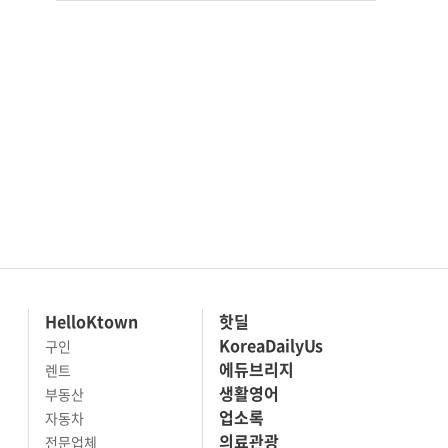
HelloKtown
핫딜
KoreaDailyUs
구인
에듀브리지
렌트
생활영어
부동산