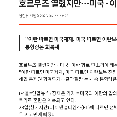
호르무즈 열렸지만…미국·이
연합뉴스
2026.06.22 23:26
"이란 따르면 미국제재, 미국 따르면 이란
통항량은 회복세
호르무즈 열렸지만…미국·이란 항로 딴소리에 해
"이란 따르면 미국제재, 미국 따르면 이란보복 진
해협 통제권 힘겨루기…갈팡질팡 눈치 속 통항량은
(서울=연합뉴스) 장재은 기자 = 미국과 이란의 합
루기로 혼란은 계속되고 있다.
23일(현지시간) 파이낸셜타임스(FT)에 따르면 
두고 고민에 빠졌다.