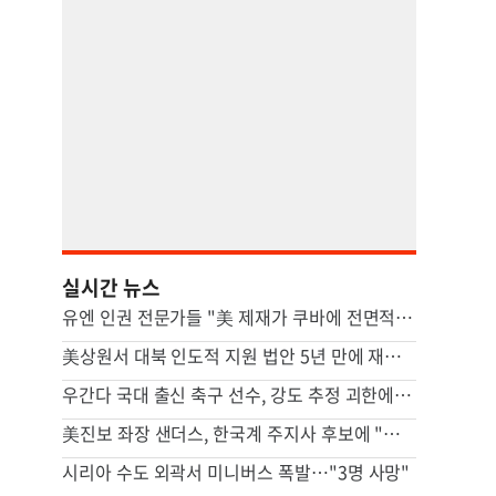
실시간 뉴스
유엔 인권 전문가들 "美 제재가 쿠바에 전면적 위기 초래"
美상원서 대북 인도적 지원 법안 5년 만에 재발의
우간다 국대 출신 축구 선수, 강도 추정 괴한에 피살
美진보 좌장 샌더스, 한국계 주지사 후보에 "공개지지 않겠다"
시리아 수도 외곽서 미니버스 폭발…"3명 사망"