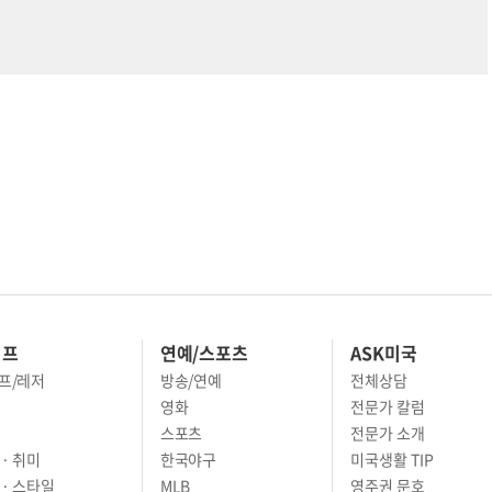
이프
연예/스포츠
ASK미국
프/레저
방송/연예
전체상담
영화
전문가 칼럼
스포츠
전문가 소개