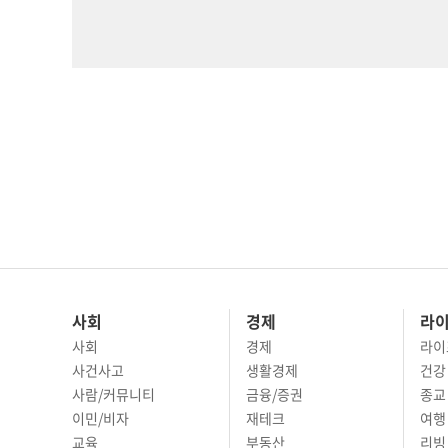
사회
경제
라
사회
경제
라이
사건사고
생활경제
건강
사람/커뮤니티
금융/증권
종교