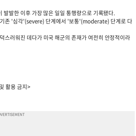
쟁이 발발한 이후 가장 많은 일일 통행량으로 기록됐다.
'심각'(severe) 단계에서 '보통'(moderate) 단계로 다
 변덕스러워진 데다가 미국 해군의 존재가 여전히 안정적이라
 및 활용 금지>