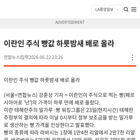
이란인 주식 빵값 하룻밤새 배로 올라
연합뉴스
2026.06.22 23:26
이란인 주식 빵값 하룻밤새 배로 올라
(서울=연합뉴스) 강훈상 기자 = 이란인이 주식으로 먹는 빵(페르
시아어로 '넌')의 가격이 하루 만에 배로 올랐다.
이란 테헤란주의 밀가루·빵 워킹그룹은 23일(현지시간) 테헤란
주정부의 결의에 따라 이날 0시부터 정부 보조금을 받는 밀가루
로 생산하는 빵 가격을 인상한다고 발표했다.
빵의 종류에 따라 라바시는 1장에 1만4천 리알에서 2만7천 리알
로, 바르바리는 5만3천 리알에서 10만 리알, 상각은 7만6천 리알