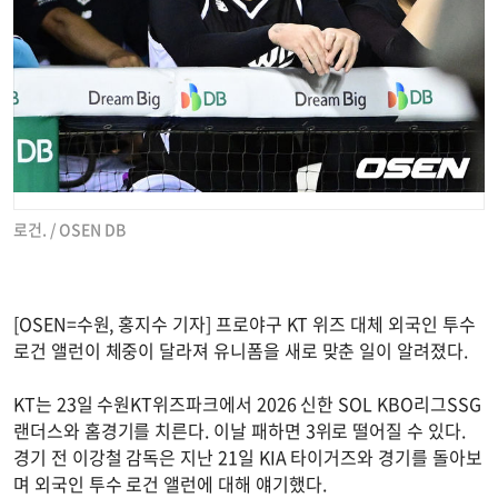
로건. / OSEN DB
[OSEN=수원, 홍지수 기자] 프로야구 KT 위즈 대체 외국인 투수
로건 앨런이 체중이 달라져 유니폼을 새로 맞춘 일이 알려졌다.
KT는 23일 수원KT위즈파크에서 2026 신한 SOL KBO리그SSG
랜더스와 홈경기를 치른다. 이날 패하면 3위로 떨어질 수 있다.
경기 전 이강철 감독은 지난 21일 KIA 타이거즈와 경기를 돌아보
며 외국인 투수 로건 앨런에 대해 얘기했다.