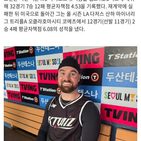
해 32경기 7승 12패 평균자책점 4.53을 기록했다. 재계약에 실
패한 뒤 미국으로 돌아간 그는 올 시즌 LA 다저스 산하 마이너리
그 트리플A 오클라호마시티 코메츠에서 12경기(선발 11경기) 2
승 4패 평균자책점 6.08의 성적을 냈다.