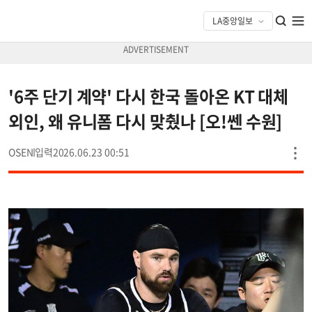
'6주 단기 계약' 다시 한국 돌아온 KT 대체
외인, 왜 유니폼 다시 맞췄나 [오!쎈 수원]
OSEN
2026.06.23 00:51