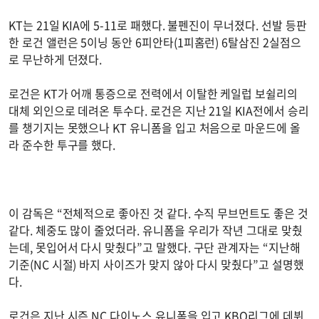
KT는 21일 KIA에 5-11로 패했다. 불펜진이 무너졌다. 선발 등판
한 로건 앨런은 5이닝 동안 6피안타(1피홈런) 6탈삼진 2실점으
로 무난하게 던졌다.
로건은 KT가 어깨 통증으로 전력에서 이탈한 케일럽 보쉴리의
대체 외인으로 데려온 투수다. 로건은 지난 21일 KIA전에서 승리
를 챙기지는 못했으나 KT 유니폼을 입고 처음으로 마운드에 올
라 준수한 투구를 했다.
이 감독은 “전체적으로 좋아진 것 같다. 수직 무브먼트도 좋은 것
같다. 체중도 많이 줄었더라. 유니폼을 우리가 작년 그대로 맞췄
는데, 못입어서 다시 맞췄다”고 말했다. 구단 관계자는 “지난해
기준(NC 시절) 바지 사이즈가 맞지 않아 다시 맞췄다”고 설명했
다.
로건은 지난 시즌 NC 다이노스 유니폼을 입고 KBO리그에 데뷔