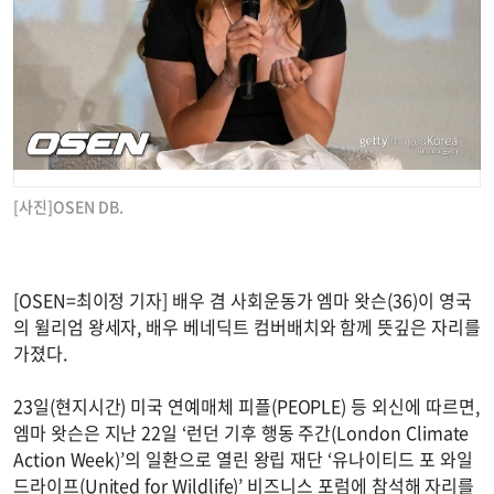
[사진]OSEN DB.
[OSEN=최이정 기자] 배우 겸 사회운동가 엠마 왓슨(36)이 영국
의 윌리엄 왕세자, 배우 베네딕트 컴버배치와 함께 뜻깊은 자리를
가졌다.
23일(현지시간) 미국 연예매체 피플(PEOPLE) 등 외신에 따르면,
엠마 왓슨은 지난 22일 ‘런던 기후 행동 주간(London Climate
Action Week)’의 일환으로 열린 왕립 재단 ‘유나이티드 포 와일
드라이프(United for Wildlife)’ 비즈니스 포럼에 참석해 자리를