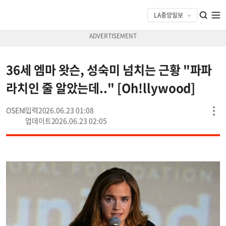
36세 엠마 왓슨, 성숙미 넘치는 근황 "파파
라치인 줄 알았는데.." [Oh!llywood]
OSEN
2026.06.23 01:08
2026.06.23 02:05