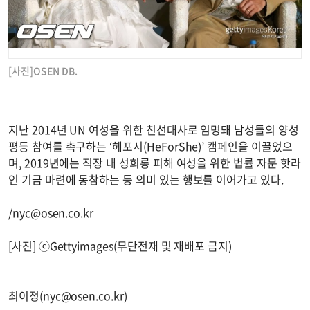
[사진]OSEN DB.
지난 2014년 UN 여성을 위한 친선대사로 임명돼 남성들의 양성
평등 참여를 촉구하는 ‘헤포시(HeForShe)’ 캠페인을 이끌었으
며, 2019년에는 직장 내 성희롱 피해 여성을 위한 법률 자문 핫라
인 기금 마련에 동참하는 등 의미 있는 행보를 이어가고 있다.
/
nyc@osen.co.kr
[사진] ⓒGettyimages(무단전재 및 재배포 금지)
최이정(
nyc@osen.co.kr
)