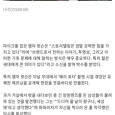
[사진]OSEN DB.
마이크를 잡은 엠마 왓슨은 “스토리텔링은 정말 강력한 힘을 가
지고 있다”라며 “브랜드로서 전하는 이야기, 투명성, 그리고 이
러한 기후 문제에 대해 말하는 방식은 매우 중요하다. 특히 젊은
세대에게 큰 의미가 있다”라고 소신을 밝혀 박수를 받았다.
특히 엠마 왓슨은 이날 무대에서 ‘해리 포터’ 촬영 시절 겪었던 유
쾌한 해프닝을 공개해 현장을 웃음바다로 만들었다.
과거 거실에서 밖을 내다보던 중 긴 망원렌즈를 든 남성들이 몰려
와 있는 것을 발견했다는 그는 “‘드디어 올 날이 왔구나, 세상
에’라고 생각했다”며 파파라치가 자신을 찍으러 온 줄 착각했던
당시를 회상했다.