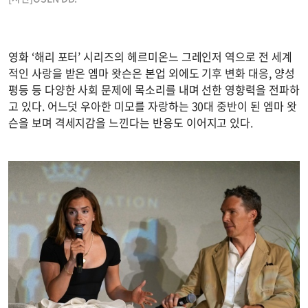
영화 ‘해리 포터’ 시리즈의 헤르미온느 그레인저 역으로 전 세계
적인 사랑을 받은 엠마 왓슨은 본업 외에도 기후 변화 대응, 양성
평등 등 다양한 사회 문제에 목소리를 내며 선한 영향력을 전파하
고 있다. 어느덧 우아한 미모를 자랑하는 30대 중반이 된 엠마 왓
슨을 보며 격세지감을 느낀다는 반응도 이어지고 있다.