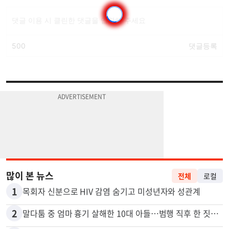
많이 본 뉴스
전체
로컬
1
목회자 신분으로 HIV 감염 숨기고 미성년자와 성관계