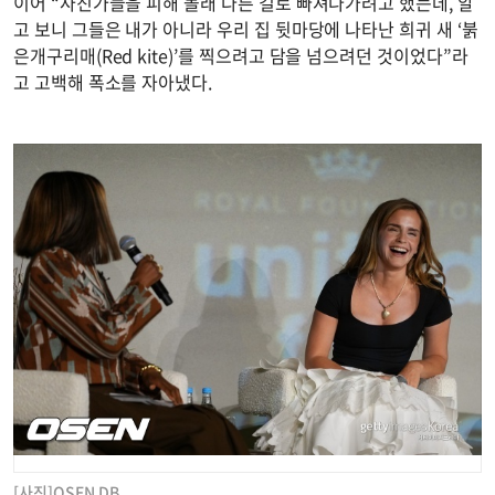
이어 “사진가들을 피해 몰래 다른 길로 빠져나가려고 했는데, 알
고 보니 그들은 내가 아니라 우리 집 뒷마당에 나타난 희귀 새 ‘붉
은개구리매(Red kite)’를 찍으려고 담을 넘으려던 것이었다”라
고 고백해 폭소를 자아냈다.
[사진]OSEN DB.