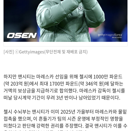
[사진] ⓒGettyimages(무단전재 및 재배포 금지)
하지만 맨시티는 마레스카 선임을 위해 첼시에 1000만 파운드
(약 203억 원)에서 최대 1700만 파운드(약 346억 원)에 달하는
거액의 보상금을 지급하기로 합의했다. 마레스카 감독이 첼시를
떠날 당시계약 기간이 무려 3년 반이나 남아있었기 때문이다.
첼시 수뇌부는 맨시티가 이미 2025년 가을부터 마레스카와 물밑
접촉을 했으며, 이 흔들기가 팀의 시즌 운영에 부정적인 영향을
미쳤다고 판단해 강력한 권리를 주장했다. 결국 맨시티가 이를 수