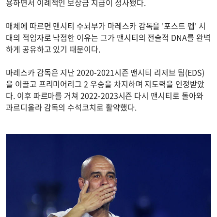
용하면서 이례적인 보상금 지급이 성사됐다.
매체에 따르면 맨시티 수뇌부가 마레스카 감독을 '포스트 펩' 시
대의 적임자로 낙점한 이유는 그가 맨시티의 전술적 DNA를 완벽
하게 공유하고 있기 때문이다.
마레스카 감독은 지난 2020-2021시즌 맨시티 리저브 팀(EDS)
을 이끌고 프리미어리그 2 우승을 차지하며 지도력을 인정받았
다. 이후 파르마를 거쳐 2022-2023시즌 다시 맨시티로 돌아와
과르디올라 감독의 수석코치로 활약했다.