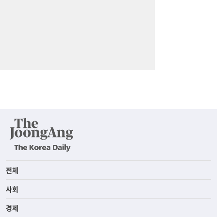
전체
사회