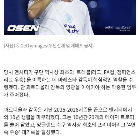
[사진] ⓒGettyimages(무단전재 및 재배포 금지)
당시 맨시티가 구단 역사상 최초의 '트레블(리그, FA컵, 챔피언스
리그 우승)'을 이룩하는 데 마레스타 감독이 핵심적인 역할을 수
행했다. 단 과르디올라 감독의 영광을 이어가야 하는 막중한 임무
가 주어졌다.
과르디올라 감독은 지난 2025-2026시즌을 끝으로 맨시티에서
의 10년 생활을 마무리했다. 그는 10년간 20개의 메이저 트로피
를 쓸어 담았고, 잉글랜드 축구 역사상 최초의 프리미어리그 '4연
속 우승' 대기록을 달성했다.