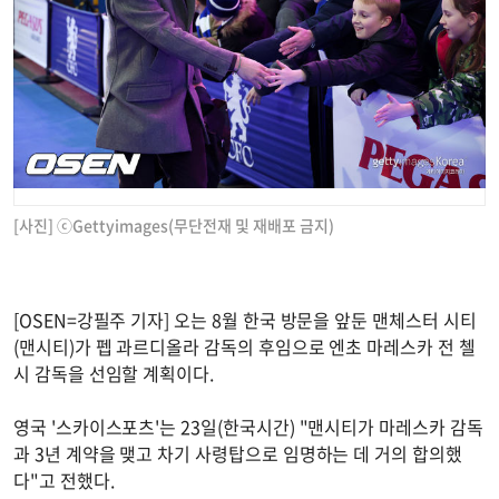
[사진] ⓒGettyimages(무단전재 및 재배포 금지)
[OSEN=강필주 기자] 오는 8월 한국 방문을 앞둔 맨체스터 시티
(맨시티)가 펩 과르디올라 감독의 후임으로 엔초 마레스카 전 첼
시 감독을 선임할 계획이다.
영국 '스카이스포츠'는 23일(한국시간) "맨시티가 마레스카 감독
과 3년 계약을 맺고 차기 사령탑으로 임명하는 데 거의 합의했
다"고 전했다.