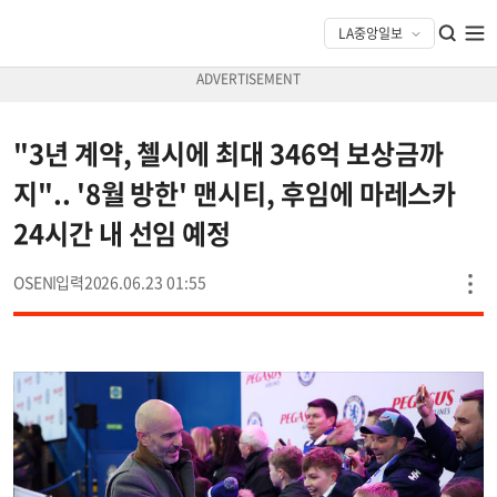
"3년 계약, 첼시에 최대 346억 보상금까
지".. '8월 방한' 맨시티, 후임에 마레스카
24시간 내 선임 예정
OSEN
2026.06.23 01:55