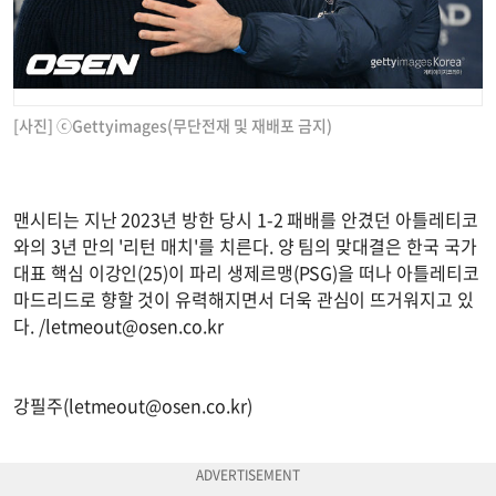
[사진] ⓒGettyimages(무단전재 및 재배포 금지)
맨시티는 지난 2023년 방한 당시 1-2 패배를 안겼던 아틀레티코
와의 3년 만의 '리턴 매치'를 치른다. 양 팀의 맞대결은 한국 국가
대표 핵심 이강인(25)이 파리 생제르맹(PSG)을 떠나 아틀레티코
마드리드로 향할 것이 유력해지면서 더욱 관심이 뜨거워지고 있
다. /
letmeout@osen.co.kr
강필주(
letmeout@osen.co.kr
)