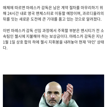
매체에 따르면 마레스카 감독은 남은 계약 절차를 마무리하기 위
해 24시간 내로 영국 맨체스터로 이동할 예정이며, 과르디올라의
뒤를 잇는 새로운 도전에 큰 기대를 품고 있는 것으로 알려졌다.
이번 마레스카 감독 선임 과정에서 주목할 부분은 맨시티가 전 소
속팀인 첼시에 지불해야 하는 보상금이다. 마레스카 감독은 지난
1월 1일 상호 합의 하에 첼시 지휘봉을 내려놓아 현재 '야인' 상태
다.