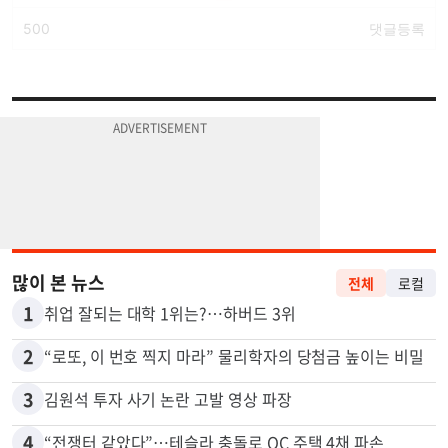
많이 본 뉴스
전체
로컬
1
취업 잘되는 대학 1위는?…하버드 3위
2
“로또, 이 번호 찍지 마라” 물리학자의 당첨금 높이는 비밀