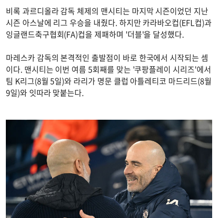
비록 과르디올라 감독 체제의 맨시티는 마지막 시즌이었던 지난
시즌 아스날에 리그 우승을 내줬다. 하지만 카라바오컵(EFL컵)과
잉글랜드축구협회(FA)컵을 제패하며 '더블'을 달성했다.
마레스카 감독의 본격적인 출발점이 바로 한국에서 시작되는 셈
이다. 맨시티는 이번 여름 5회째를 맞는 '쿠팡플레이 시리즈'에서
팀 K리그(8월 5일)와 라리가 명문 클럽 아틀레티코 마드리드(8월
9일)와 잇따라 맞붙는다.