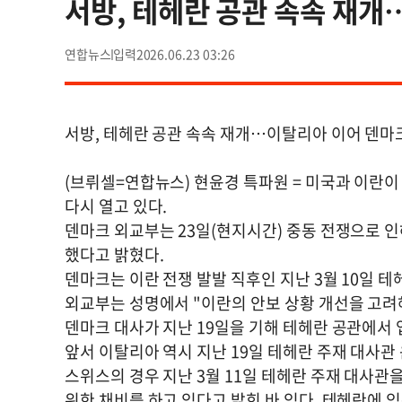
서방, 테헤란 공관 속속 재
연합뉴스
2026.06.23 03:26
서방, 테헤란 공관 속속 재개…이탈리아 이어 덴마
(브뤼셀=연합뉴스) 현윤경 특파원 = 미국과 이란
다시 열고 있다.
덴마크 외교부는 23일(현지시간) 중동 전쟁으로 인
했다고 밝혔다.
덴마크는 이란 전쟁 발발 직후인 지난 3월 10일 
외교부는 성명에서 "이란의 안보 상황 개선을 고려
덴마크 대사가 지난 19일을 기해 테헤란 공관에서
앞서 이탈리아 역시 지난 19일 테헤란 주재 대사관
스위스의 경우 지난 3월 11일 테헤란 주재 대사관을
위한 채비를 하고 있다고 밝힌 바 있다. 테헤란에 