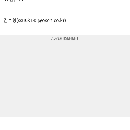
김수형(
ssu08185@osen.co.kr
)