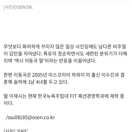
[사진]OSEN DB.
무엇보다 화려하게 꾸미지 않은 일상 사진임에도 남다른 비주얼
이 감탄을 자아냈다. 특유의 청순하면서도 세련된 분위기가 더해
지며 ‘역시 이동국 딸’이라는 반응을 이끌어냈다.
한편 이동국은 2005년 미스코리아 하와이 미 출신 이수진과 결
혼해 슬하에 1남 4녀를 두고 있다.
딸 이재시는 현재 한국뉴욕주립대 FIT 패션경영학과에 재학 중
이다.
/
ssu08185@osen.co.kr
[사진] ‘SNS’