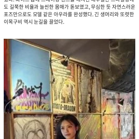
도 길쭉한 비율과 늘씬한 몸매가 돋보였고, 무심한 듯 자연스러운
포즈만으로도 모델 같은 아우라를 완성했다. 긴 생머리와 또렷한
이목구비 역시 눈길을 끌었다.