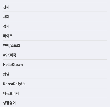
전체
사회
경제
라이프
연예/스포츠
ASK미국
HelloKtown
핫딜
KoreaDailyUs
에듀브리지
생활영어