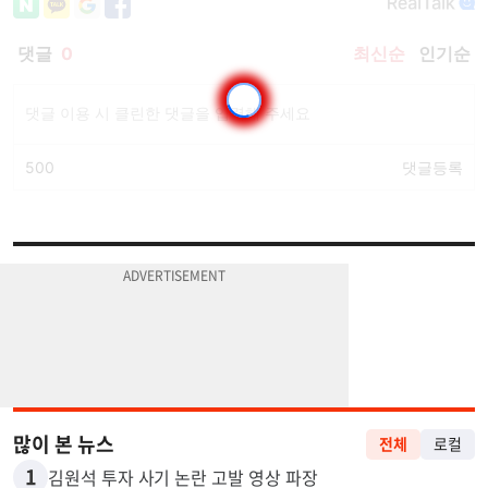
많이 본 뉴스
전체
로컬
1
김원석 투자 사기 논란 고발 영상 파장