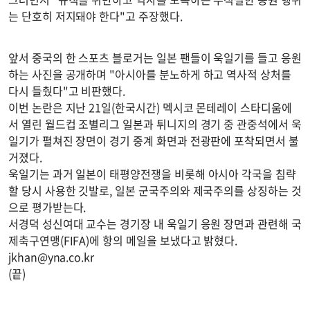
는 단호히 저지돼야 한다"고 주장했다.
앞서 중국의 한 스포츠 블로거는 일본 팬들이 욱일기를 들고 응원
하는 사진을 공개하며 "아시아를 분노하게 하고 역사적 상처를
다시 들췄다"고 비판했다.
이번 논란은 지난 21일(한국시간) 멕시코 몬테레이 스타디움에
서 열린 월드컵 조별리그 일본과 튀니지의 경기 중 관중석에서 욱
일기가 펼쳐진 장면이 경기 중계 화면과 전광판에 포착되면서 불
거졌다.
욱일기는 과거 일본이 태평양전쟁을 비롯해 아시아 각국을 침략
할 당시 사용한 깃발로, 일본 군국주의와 제국주의를 상징하는 것
으로 평가받는다.
서경덕 성신여대 교수는 경기장 내 욱일기 응원 장면과 관련해 국
제축구연맹(FIFA)에 항의 메일을 보냈다고 밝혔다.
jkhan@yna.co.kr
(끝)