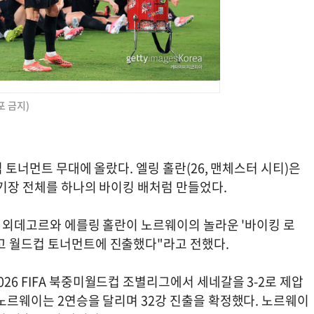
포 금지)
컵 토너먼트 무대에 올랐다. 엘링 홀란(26, 맨체스터 시티)은
경기장 전체를 하나의 바이킹 배처럼 만들었다.
르틴 외데고르와 에를링 홀란이 노르웨이의 놀라운 '바이킹 로
고 월드컵 토너먼트에 진출했다"라고 전했다.
26 FIFA 북중미월드컵 조별리그에서 세네갈을 3-2로 제압
 노르웨이는 2연승을 달리며 32강 진출을 확정했다. 노르웨이