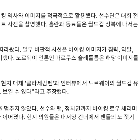
킹 역사와 이미지를 적극적으로 활용했다. 선수단은 대회 전
트 사진을 촬영했다. 홀란과 동료들은 월드컵 정복에 나서는
따라왔다. 일부 비판적 시선은 바이킹 이미지가 침략, 약탈,
기했다. 노르웨이 언론인 마르쿠스 슬레톨름은 해당 이미지를
현지 매체 '클라세캄펜'과 인터뷰에서 노르웨이의 월드컵 유
보일 수 있다"라고 주장했다.
 멈추지 않았다. 선수와 팬, 정치권까지 바이킹 로우 세리머
 이어졌다. 현지 의원들은 대서양 건너에서 팬들의 노 젓기