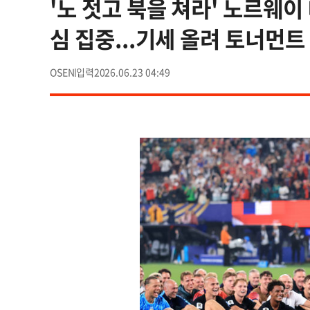
'노 젓고 북을 쳐라' 노르웨이
심 집중...기세 올려 토너먼
OSEN
2026.06.23 04:49