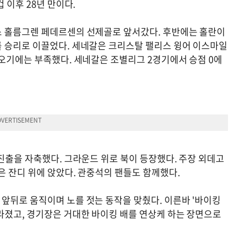
 이후 28년 만이다.
스 홀름그렌 페데르센의 선제골로 앞서갔다. 후반에는 홀란이
 승리로 이끌었다. 세네갈은 크리스탈 팰리스 윙어 이스마일
져오기에는 부족했다. 세네갈은 조별리그 2경기에서 승점 0에
진출을 자축했다. 그라운드 위로 북이 등장했다. 주장 외데고
은 잔디 위에 앉았다. 관중석의 팬들도 함께했다.
앞뒤로 움직이며 노를 젓는 동작을 맞췄다. 이른바 '바이킹
라졌고, 경기장은 거대한 바이킹 배를 연상케 하는 장면으로