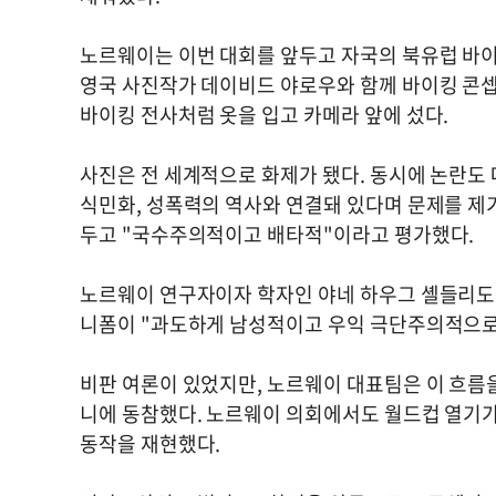
노르웨이는 이번 대회를 앞두고 자국의 북유럽 바이
영국 사진작가 데이비드 야로우와 함께 바이킹 콘셉
바이킹 전사처럼 옷을 입고 카메라 앞에 섰다.
사진은 전 세계적으로 화제가 됐다. 동시에 논란도 
식민화, 성폭력의 역사와 연결돼 있다며 문제를 제
두고 "국수주의적이고 배타적"이라고 평가했다.
노르웨이 연구자이자 학자인 야네 하우그 셸들리도 
니폼이 "과도하게 남성적이고 우익 극단주의적으로 
비판 여론이 있었지만, 노르웨이 대표팀은 이 흐름을
니에 동참했다. 노르웨이 의회에서도 월드컵 열기가
동작을 재현했다.