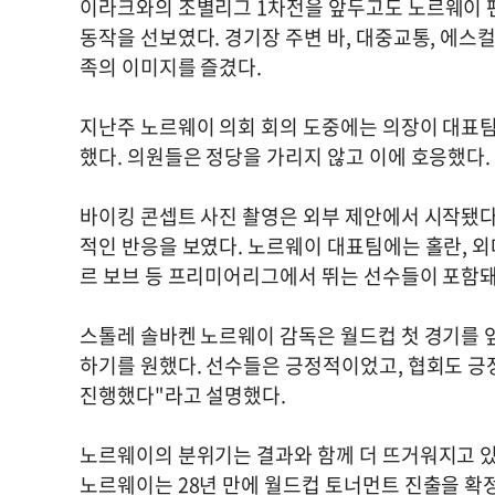
이라크와의 조별리그 1차전을 앞두고도 노르웨이 팬
동작을 선보였다. 경기장 주변 바, 대중교통, 에
족의 이미지를 즐겼다.
지난주 노르웨이 의회 회의 도중에는 의장이 대표팀
했다. 의원들은 정당을 가리지 않고 이에 호응했다
바이킹 콘셉트 사진 촬영은 외부 제안에서 시작됐다
적인 반응을 보였다. 노르웨이 대표팀에는 홀란, 외
르 보브 등 프리미어리그에서 뛰는 선수들이 포함돼
스톨레 솔바켄 노르웨이 감독은 월드컵 첫 경기를 
하기를 원했다. 선수들은 긍정적이었고, 협회도 긍
진행했다"라고 설명했다.
노르웨이의 분위기는 결과와 함께 더 뜨거워지고 있다.
노르웨이는 28년 만에 월드컵 토너먼트 진출을 확