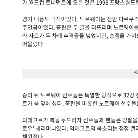
가 월드컵 토너먼트에 오른 것은 1998 프랑스월드컵
경기 내용도 극적이었다. 노르웨이는 전반 마르쿠
주인공이었다. 홀란은 두 골을 터뜨리며 노르웨이를
라 사르가 두 차례 추격골을 넣었지만, 승점을 가
머물렀다.
승리 뒤 노르웨이 선수들은 특별한 방식으로 32강 
르가 북 앞에 섰다. 홀란을 비롯한 노르웨이 선수들
외데고르가 북을 두드리자 선수들과 팬들은 양팔을 
로우' 세리머니였다. 외데고르의 북소리는 점점 빨
채워졌다.