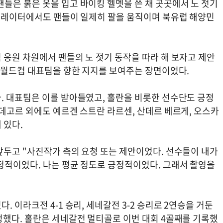
들은 붉은 옷을 입고 바이킹 헬멧을 쓴 채 곳곳에서 노 젓기
스컬레이터에서도 팬들이 일제히 팔을 움직이며 북유럽 해양민
 응원 차원에서 팬들의 노 젓기 동작을 따라 해 보자고 제안
. 월드컵 대표팀을 향한 지지를 보여주는 장면이었다.
. 대표팀은 이를 받아들였고, 홀란을 비롯한 선수단도 긍정
데고르 외에도 예르겐 스트란 라르센, 산데르 베르게, 오스카
 있다.
앞두고 "사진작가 측의 요청 또는 제안이었다. 선수들이 내가
정적이었다. 나는 평균 정도로 긍정적이었다. 그래서 촬영을
 이라크전 4-1 승리, 세네갈전 3-2 승리로 2연승을 거둔
정했다. 홀란은 세네갈전 멀티골로 이번 대회 4골째를 기록했